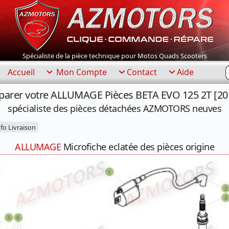
Spécialiste de la pièce technique pour Motos Quads Scooters
R
Accueil
Mon Compte
Contact
Aide
parer votre ALLUMAGE Pièces BETA EVO 125 2T [20
spécialiste des pièces détachées AZMOTORS neuves
fo Livraison
ALLUMAGE
Microfiche eclatée des pièces origine