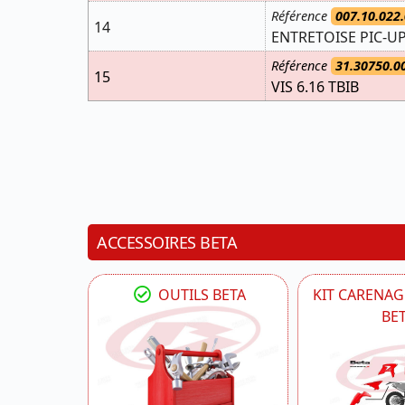
Référence
007.10.022.
14
ENTRETOISE PIC-UP
Référence
31.30750.0
15
VIS 6.16 TBIB
ACCESSOIRES BETA
OUTILS BETA
KIT CARENAG
BE