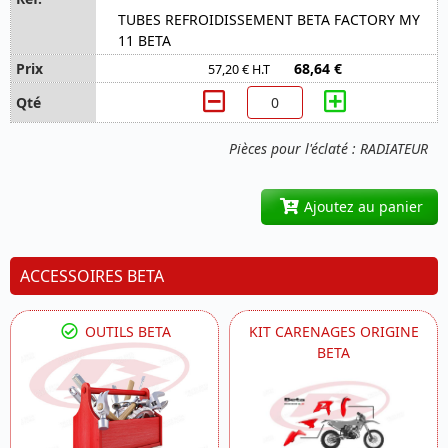
TUBES REFROIDISSEMENT BETA FACTORY MY
11 BETA
68,64 €
57,20 € H.T
Pièces pour l'éclaté : RADIATEUR
Ajoutez au panier
ACCESSOIRES BETA
OUTILS BETA
KIT CARENAGES ORIGINE
BETA