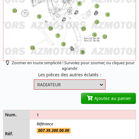
Zoomer en toute simplicité ! Survolez pour zoomer, ou cliquez pour
agrandir
Les pièces des autres éclatés :
Ajoutez au panier
1
007.39.200.00.00