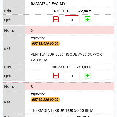
RADIATEUR EVO MY
322,84 €
269,03 € H.T
2
007.39.030.00.00
VENTILATEUR ELECTRIQUE AVEC SUPPORT,
CAB BETA
218,93 €
182,44 € H.T
3
007.39.220.00.00
THERMOINTERRUPTEUR 50-60 BETA