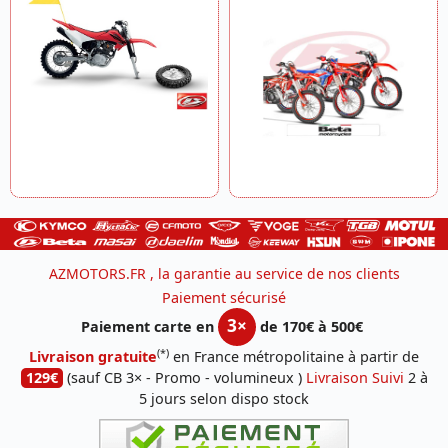
AZMOTORS.FR , la garantie au service de nos clients
Paiement sécurisé
3×
Paiement carte en
de 170€ à 500€
(*)
Livraison gratuite
en France métropolitaine à partir de
129€
(sauf CB 3× - Promo - volumineux )
Livraison Suivi
2 à
5 jours selon dispo stock