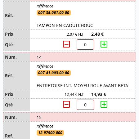
007.35.061.00.00
TAMPON EN CAOUTCHOUC
2,48 €
2,07 € H.T
14
007.41.003.00.00
ENTRETOISE INT. MOYEU ROUE AVANT BETA
14,93 €
12,44 € H.T
15
12.97900.000