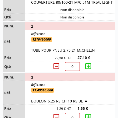
COUVERTURE 80/100-21 M/C 51M TRIAL LIGHT
Non disponible
Non disponible
2
1216410000
TUBE POUR PNEU 2,75.21 MICHELIN
27,10 €
22,58 € H.T
3
11.49510.000
BOULON 6.25 RS CH 10 RS BETA
1,55 €
1,29 € H.T