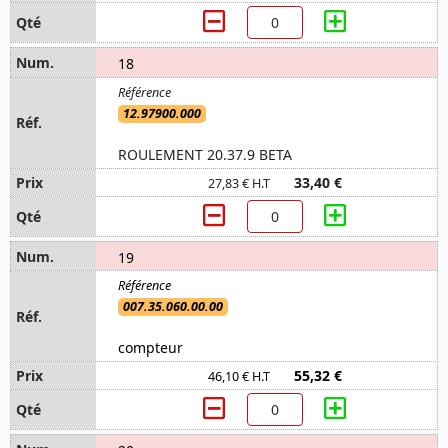
18
12.97900.000
ROULEMENT 20.37.9 BETA
33,40 €
27,83 € H.T
19
007.35.060.00.00
compteur
55,32 €
46,10 € H.T