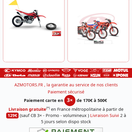
AZMOTORS.FR , la garantie au service de nos clients
Paiement sécurisé
3×
Paiement carte en
de 170€ à 500€
(*)
Livraison gratuite
en France métropolitaine à partir de
129€
(sauf CB 3× - Promo - volumineux )
Livraison Suivi
2 à
5 jours selon dispo stock