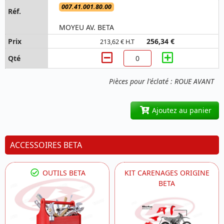
007.41.001.80.00
MOYEU AV. BETA
256,34 €
213,62 € H.T
Pièces pour l'éclaté : ROUE AVANT
Ajoutez au panier
ACCESSOIRES BETA
OUTILS BETA
KIT CARENAGES ORIGINE
BETA