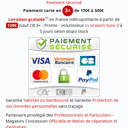
Paiement sécurisé
3×
Paiement carte en
de 170€ à 500€
(*)
Livraison gratuite
en France métropolitaine à partir de
129€
(sauf CB 3× - Promo - volumineux )
Livraison Suivi
2 à
5 jours selon dispo stock
Garantie
Satisfait ou Remboursé
et Garantie
Protection de
vos Données personnelles
sans traçage
Partenaire privilégié des
Professionnels et Particuliers
-
Magasins Concession
Officielle et Atelier de réparation et
d'entretien