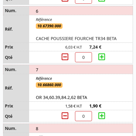
6
10.67390.000
CACHE POUSSIERE FOURCHE TR34 BETA
7,24 €
6,03 € H.T
7
10.66860.000
OR 34,60.39,84.2,62 BETA
1,90 €
1,58 € H.T
8