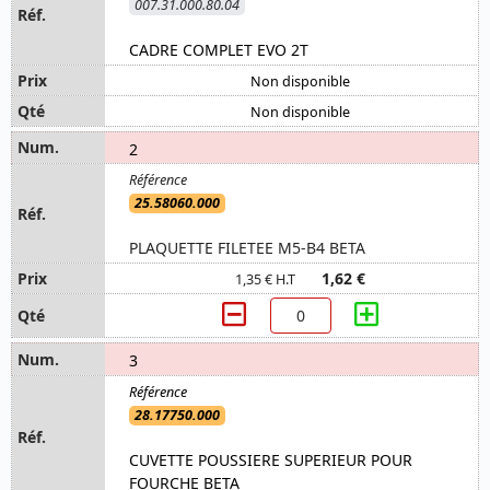
007.31.000.80.04
CADRE COMPLET EVO 2T
Non disponible
Non disponible
2
25.58060.000
PLAQUETTE FILETEE M5-B4 BETA
1,62 €
1,35 € H.T
3
28.17750.000
CUVETTE POUSSIERE SUPERIEUR POUR
FOURCHE BETA