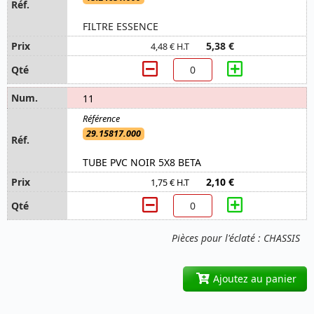
FILTRE ESSENCE
5,38 €
4,48 € H.T
11
29.15817.000
TUBE PVC NOIR 5X8 BETA
2,10 €
1,75 € H.T
Pièces pour l'éclaté : CHASSIS
Ajoutez au panier