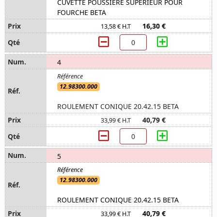
CUVETTE POUSSIERE SUPERIEUR POUR
FOURCHE BETA
16,30 €
13,58 € H.T
4
12.98300.000
ROULEMENT CONIQUE 20.42.15 BETA
40,79 €
33,99 € H.T
5
12.98300.000
ROULEMENT CONIQUE 20.42.15 BETA
40,79 €
33,99 € H.T