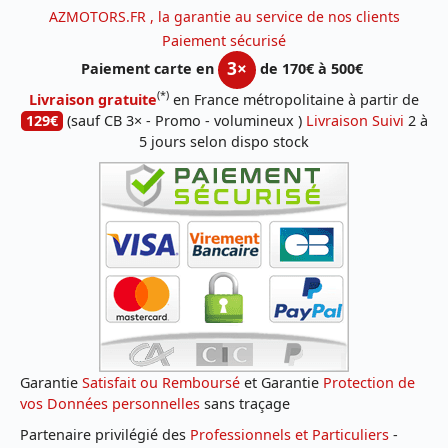
AZMOTORS.FR , la garantie au service de nos clients
Paiement sécurisé
3×
Paiement carte en
de 170€ à 500€
(*)
Livraison gratuite
en France métropolitaine à partir de
129€
(sauf CB 3× - Promo - volumineux )
Livraison Suivi
2 à
5 jours selon dispo stock
Garantie
Satisfait ou Remboursé
et Garantie
Protection de
vos Données personnelles
sans traçage
Partenaire privilégié des
Professionnels et Particuliers
-