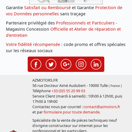
Garantie
Satisfait ou Remboursé
et Garantie
Protection de
vos Données personnelles
sans traçage
Partenaire privilégié des
Professionnels et Particuliers
-
Magasins Concession
Officielle et Atelier de réparation et
d'entretien
Votre fidélité récompensée
: code promo et offres spéciales
sur les réseaux sociaux
AZMOTORS.FR
56 rue Docteur Aimé Audubert - 19000 Tulle
( France )
Téléphone
+33 (0)5 55 20 99 03
Service Client (mardi à samedi) : 10h00 à 12h00, puis
17h00 à 19h00
Contactez nous par courriel :
contact@azmotors.fr
et par
formulaire pour toute demande
.
Spécialiste de la vente de pièces techniques neuf
d'origine constructeur sur internet pour les
professionnel et les particuliers.