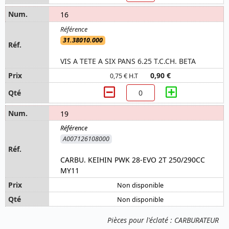
16
31.38010.000
VIS A TETE A SIX PANS 6.25 T.C.CH. BETA
0,90 €
0,75 € H.T
19
A007126108000
CARBU. KEIHIN PWK 28-EVO 2T 250/290CC
MY11
Non disponible
Non disponible
Pièces pour l'éclaté : CARBURATEUR