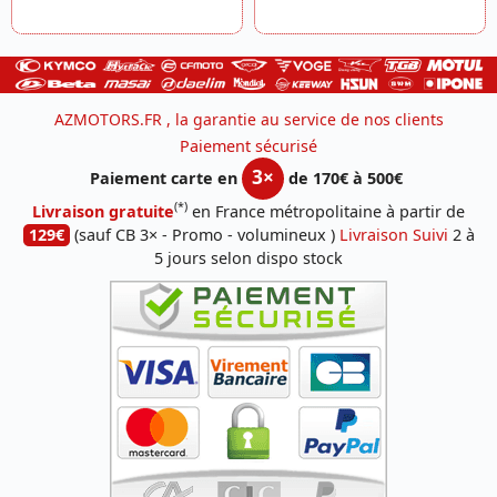
AZMOTORS.FR , la garantie au service de nos clients
Paiement sécurisé
3×
Paiement carte en
de 170€ à 500€
(*)
Livraison gratuite
en France métropolitaine à partir de
129€
(sauf CB 3× - Promo - volumineux )
Livraison Suivi
2 à
5 jours selon dispo stock