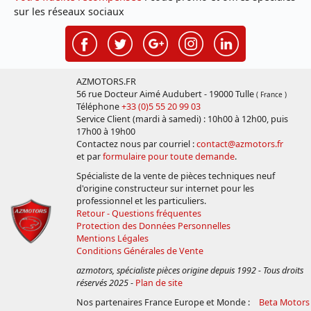
sur les réseaux sociaux
AZMOTORS.FR
56 rue Docteur Aimé Audubert - 19000 Tulle
( France )
Téléphone
+33 (0)5 55 20 99 03
Service Client (mardi à samedi) : 10h00 à 12h00, puis
17h00 à 19h00
Contactez nous par courriel :
contact@azmotors.fr
et par
formulaire pour toute demande
.
Spécialiste de la vente de pièces techniques neuf
d'origine constructeur sur internet pour les
professionnel et les particuliers.
Retour - Questions fréquentes
Protection des Données Personnelles
Mentions Légales
Conditions Générales de Vente
azmotors, spécialiste pièces origine depuis 1992 - Tous droits
réservés 2025
-
Plan de site
Nos partenaires France Europe et Monde :
Beta Motors