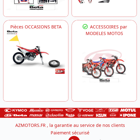
Pièces OCCASIONS BETA
ACCESSOIRES par
MODELES MOTOS
AZMOTORS.FR , la garantie au service de nos clients
Paiement sécurisé