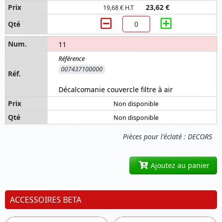
23,62 €
19,68 € H.T
11
007437100000
Décalcomanie couvercle filtre à air
Non disponible
Non disponible
Pièces pour l'éclaté : DECORS
Ajoutez au panier
ACCESSOIRES BETA