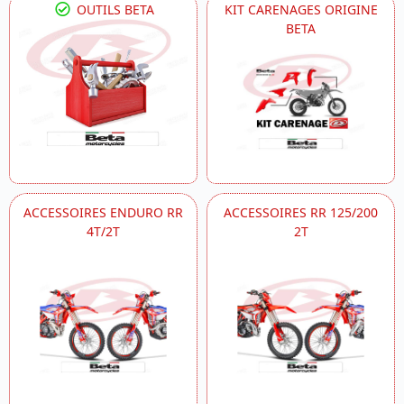
OUTILS BETA
KIT CARENAGES ORIGINE
BETA
ACCESSOIRES ENDURO RR
ACCESSOIRES RR 125/200
4T/2T
2T