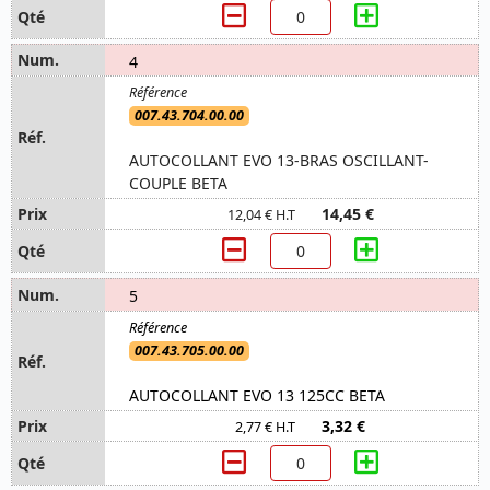
4
007.43.704.00.00
AUTOCOLLANT EVO 13-BRAS OSCILLANT-
COUPLE BETA
14,45 €
12,04 € H.T
5
007.43.705.00.00
AUTOCOLLANT EVO 13 125CC BETA
3,32 €
2,77 € H.T