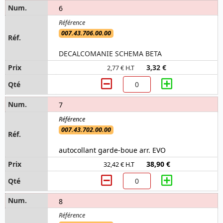
6
007.43.706.00.00
DECALCOMANIE SCHEMA BETA
3,32 €
2,77 € H.T
7
007.43.702.00.00
autocollant garde-boue arr. EVO
38,90 €
32,42 € H.T
8