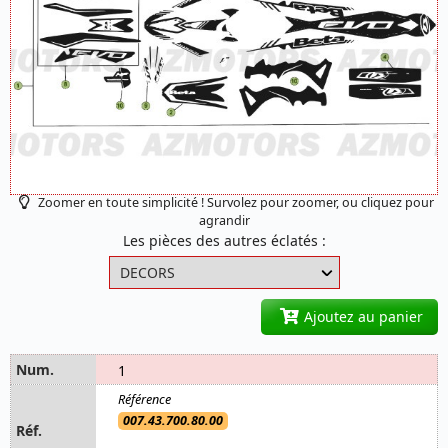
Zoomer en toute simplicité ! Survolez pour zoomer, ou cliquez pour
agrandir
Les pièces des autres éclatés :
Ajoutez au panier
1
007.43.700.80.00