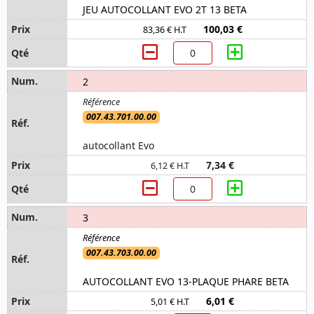
JEU AUTOCOLLANT EVO 2T 13 BETA
100,03 €
83,36 € H.T
2
007.43.701.00.00
autocollant Evo
7,34 €
6,12 € H.T
3
007.43.703.00.00
AUTOCOLLANT EVO 13-PLAQUE PHARE BETA
6,01 €
5,01 € H.T