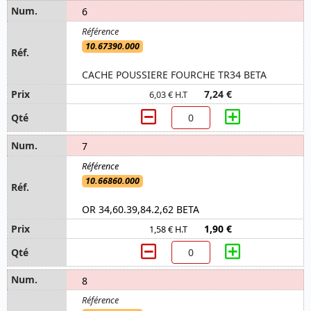
6
10.67390.000
CACHE POUSSIERE FOURCHE TR34 BETA
7,24 €
6,03 € H.T
7
10.66860.000
OR 34,60.39,84.2,62 BETA
1,90 €
1,58 € H.T
8