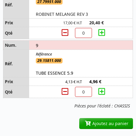
27.79951.000
ROBINET MELANGE REV 3
20,40 €
17,00 € H.T
9
29.15811.000
TUBE ESSENCE 5.9
4,96 €
4,13 € H.T
Pièces pour l'éclaté : CHASSIS
Ajoutez au panier