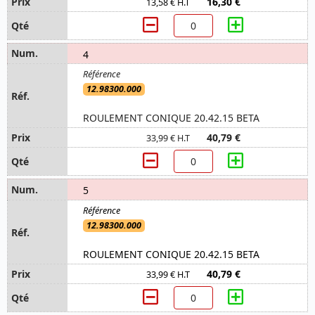
16,30 €
13,58 € H.T
4
12.98300.000
ROULEMENT CONIQUE 20.42.15 BETA
40,79 €
33,99 € H.T
5
12.98300.000
ROULEMENT CONIQUE 20.42.15 BETA
40,79 €
33,99 € H.T