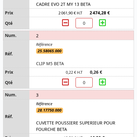
CADRE EVO 2T MY 13 BETA
2 474,28 €
2 061,90 € H.T
2
25.58065.000
CLIP M5 BETA
0,26 €
0,22 € H.T
3
28.17750.000
CUVETTE POUSSIERE SUPERIEUR POUR
FOURCHE BETA