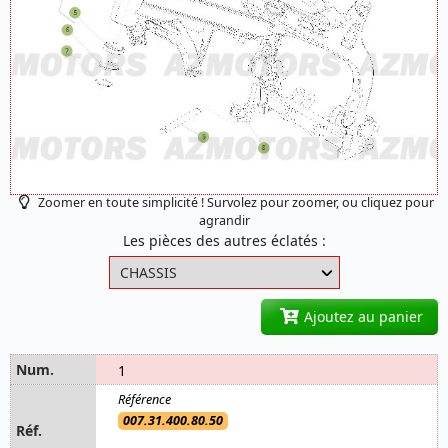
Zoomer en toute simplicité ! Survolez pour zoomer, ou cliquez pour
agrandir
Les pièces des autres éclatés :
Ajoutez au panier
1
007.31.400.80.50