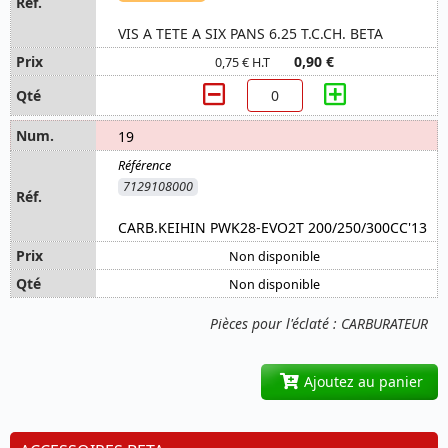
VIS A TETE A SIX PANS 6.25 T.C.CH. BETA
0,90 €
0,75 € H.T
19
7129108000
CARB.KEIHIN PWK28-EVO2T 200/250/300CC'13
Non disponible
Non disponible
Pièces pour l'éclaté : CARBURATEUR
Ajoutez au panier