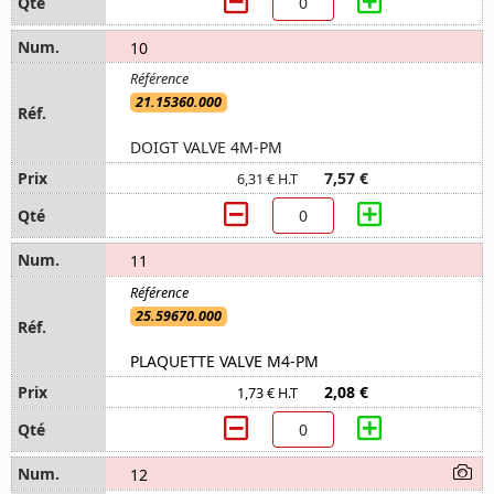
10
21.15360.000
DOIGT VALVE 4M-PM
7,57 €
6,31 € H.T
11
25.59670.000
PLAQUETTE VALVE M4-PM
2,08 €
1,73 € H.T
12