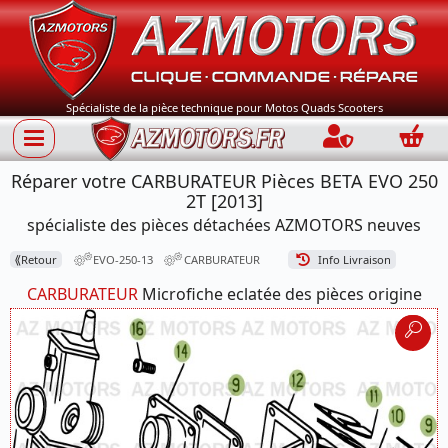
Spécialiste de la pièce technique pour Motos Quads Scooters
Connection
Panie
Réparer votre CARBURATEUR Pièces BETA EVO 250
2T [2013]
spécialiste des pièces détachées AZMOTORS neuves
⟪
Retour
EVO-250-13
CARBURATEUR
Info Livraison
CARBURATEUR
Microfiche eclatée des pièces origine