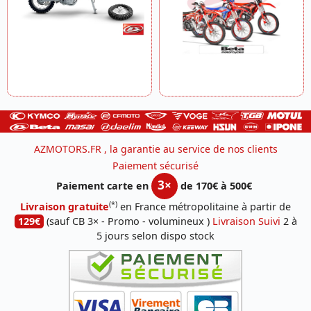
AZMOTORS.FR , la garantie au service de nos clients
Paiement sécurisé
3×
Paiement carte en
de 170€ à 500€
(*)
Livraison gratuite
en France métropolitaine à partir de
129€
(sauf CB 3× - Promo - volumineux )
Livraison Suivi
2 à
5 jours selon dispo stock