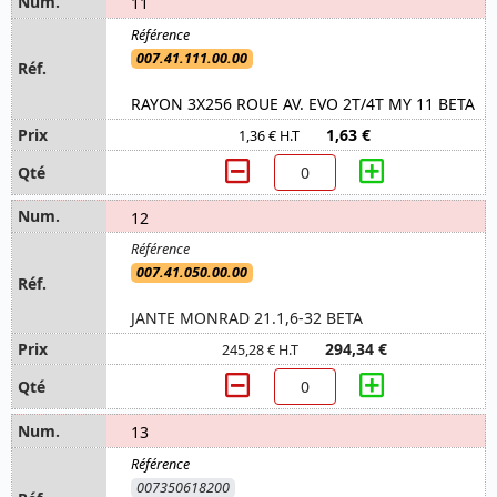
11
007.41.111.00.00
RAYON 3X256 ROUE AV. EVO 2T/4T MY 11 BETA
1,63 €
1,36 € H.T
12
007.41.050.00.00
JANTE MONRAD 21.1,6-32 BETA
294,34 €
245,28 € H.T
13
007350618200