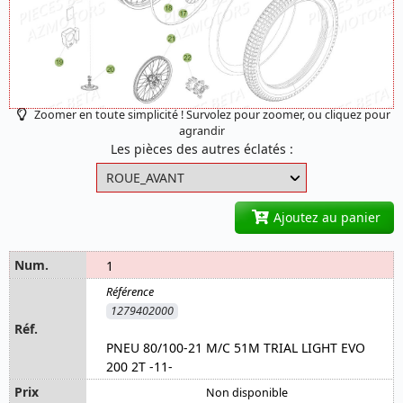
Zoomer en toute simplicité ! Survolez pour zoomer, ou cliquez pour
agrandir
Les pièces des autres éclatés :
Ajoutez au panier
1
1279402000
PNEU 80/100-21 M/C 51M TRIAL LIGHT EVO
200 2T -11-
Non disponible