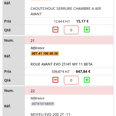
CAOUTCHOUC SERRURE CHAMBRE A AIR
AVANT
15,17 €
12,64 € H.T
21
007.41.100.00.58
ROUE AVANT EVO 2T/4T MY 11 BETA
647,84 €
539,87 € H.T
22
007410158059
MOYEU EVO 200 2T -11-