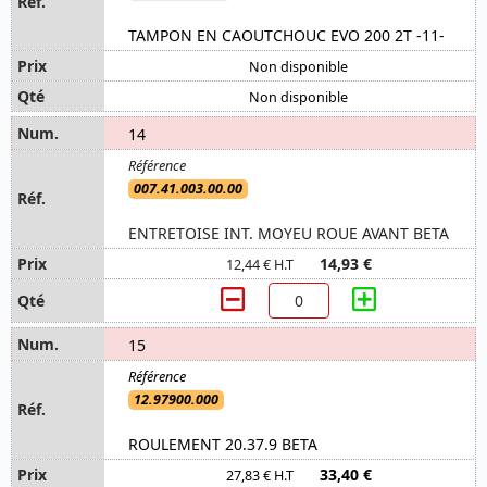
TAMPON EN CAOUTCHOUC EVO 200 2T -11-
Non disponible
Non disponible
14
007.41.003.00.00
ENTRETOISE INT. MOYEU ROUE AVANT BETA
14,93 €
12,44 € H.T
15
12.97900.000
ROULEMENT 20.37.9 BETA
33,40 €
27,83 € H.T