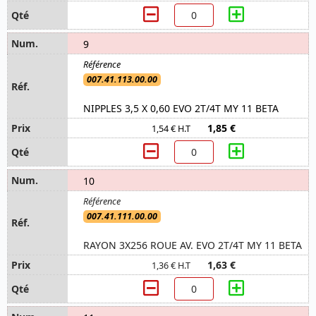
9
007.41.113.00.00
NIPPLES 3,5 X 0,60 EVO 2T/4T MY 11 BETA
1,85 €
1,54 € H.T
10
007.41.111.00.00
RAYON 3X256 ROUE AV. EVO 2T/4T MY 11 BETA
1,63 €
1,36 € H.T