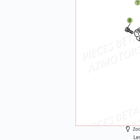
Zoo
Le