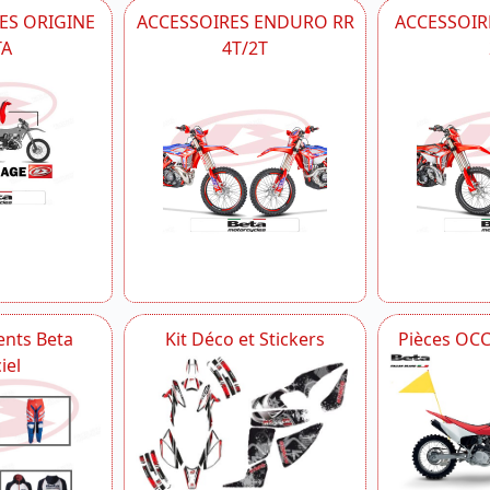
ES ORIGINE
ACCESSOIRES ENDURO RR
ACCESSOIRE
TA
4T/2T
nts Beta
Kit Déco et Stickers
Pièces OC
iel