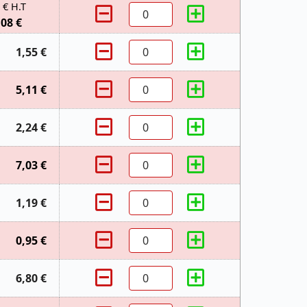
 € H.T
,08 €
1,55 €
5,11 €
2,24 €
7,03 €
1,19 €
0,95 €
6,80 €