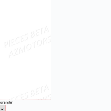
agrandir