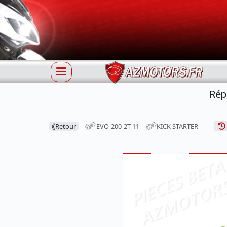
Rép
⟪
Retour
EVO-200-2T-11
KICK STARTER