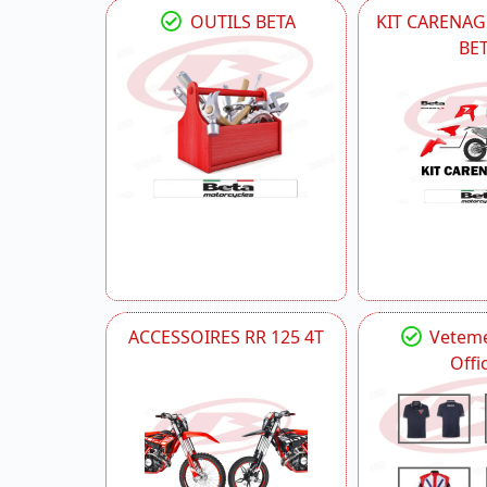
OUTILS BETA
KIT CARENAG
BE
ACCESSOIRES RR 125 4T
Veteme
Offic