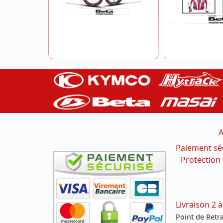
A
Paiement sé
Protection
Livraison 2 à
Point de Retrai