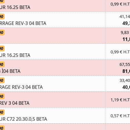
00
0,99 € H.T
R 16.25 BETA
00
41,14
RAGE REV-3 04 BETA
49,
00
9,83
11,
00
0,99 € H.T
R 16.25 BETA
00
67,55
 Ì04 BETA
81,
00
33,40
GE REV-3 04 BETA
40,
00
1,19 € H.T
EV 3 04 BETA
00
0,57 € H.T
R C72 20.30.0,5 BETA
00