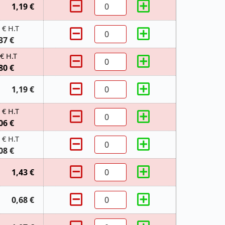
1,19 €
 € H.T
37 €
 € H.T
80 €
1,19 €
 € H.T
06 €
 € H.T
08 €
1,43 €
0,68 €