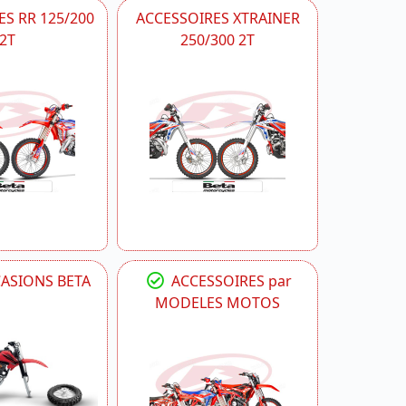
S RR 125/200
ACCESSOIRES XTRAINER
2T
250/300 2T
CASIONS BETA
ACCESSOIRES par
MODELES MOTOS