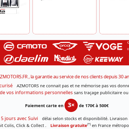
ZMOTORS.FR , la garantie au service de nos clients depuis 30 a
curisé
AZMOTORS ne connait pas et ne mémorise pas vos donné
 de vos informations personnelles
sans traçage publicitaire ou
3×
Paiement carte en
de 170€ à 500€
 5 jours avec Suivi
délai selon stocks et disponibilité. Livraison
(*)
t Colis, Click & Collect .
Livraison gratuite
en France métropoli