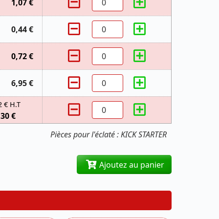
1,07 €
0,44 €
0,72 €
6,95 €
2 € H.T
,30 €
Pièces pour l'éclaté : KICK STARTER
Ajoutez au panier