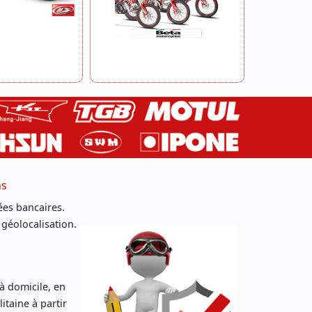
ns
es bancaires.
 géolocalisation.
 à domicile, en
taine à partir