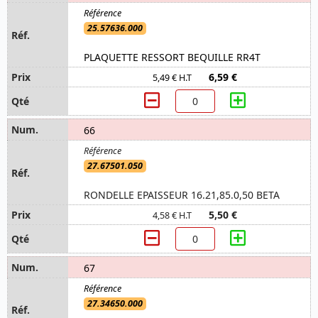
25.57636.000
PLAQUETTE RESSORT BEQUILLE RR4T
6,59 €
5,49 € H.T
66
27.67501.050
RONDELLE EPAISSEUR 16.21,85.0,50 BETA
5,50 €
4,58 € H.T
67
27.34650.000