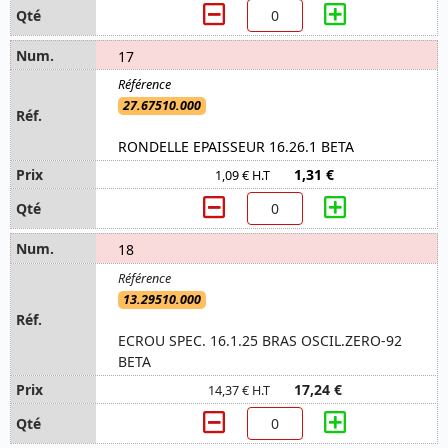
17
27.67510.000
RONDELLE EPAISSEUR 16.26.1 BETA
1,31 €
1,09 € H.T
18
13.29510.000
ECROU SPEC. 16.1.25 BRAS OSCIL.ZERO-92
BETA
17,24 €
14,37 € H.T