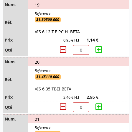
19
31.30500.000
VIS 6.12 T.E.P.C.H. BETA
1,14 €
0,95 € H.T
20
31.45110.000
VIS 6.35 TBEI BETA
2,95 €
2,46 € H.T
21