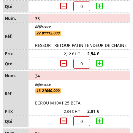
33
22.81112.000
RESSORT RETOUR PATIN TENDEUR DE CHAINE
2,54 €
2,12 € H.T
34
13.21050.000
ECROU M10X1,25 BETA
2,81 €
2,34 € H.T