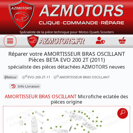
Spécialiste de la pièce technique pour Motos Quads Scooters
Connection
Panie
Réparer votre AMORTISSEUR BRAS OSCILLANT
Pièces BETA EVO 200 2T (2011)
spécialiste des pièces détachées AZMOTORS neuves
⟪
Retour
EVO-200-2T-11
AMORTISSEUR BRAS OSCILLANT
Info Livraison
AMORTISSEUR BRAS OSCILLANT
Microfiche eclatée des
pièces origine