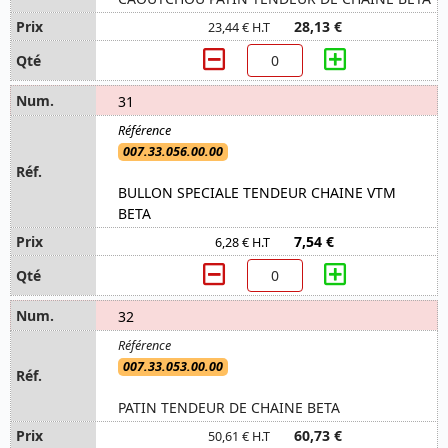
28,13 €
23,44 € H.T
31
007.33.056.00.00
BULLON SPECIALE TENDEUR CHAINE VTM
BETA
7,54 €
6,28 € H.T
32
007.33.053.00.00
PATIN TENDEUR DE CHAINE BETA
60,73 €
50,61 € H.T