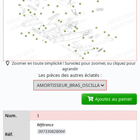
Zoomer en toute simplicité ! Survolez pour zoomer, ou cliquez pour
agrandir
Les pièces des autres éclatés :
Ajoutez au panier
1
007330828004