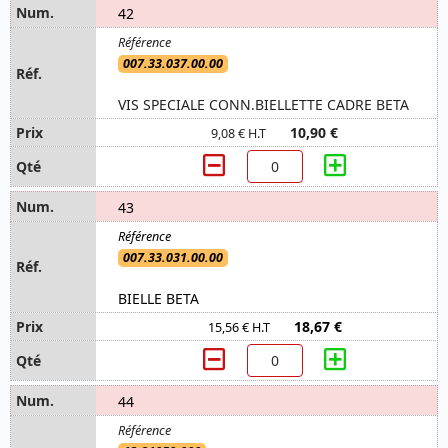
42
007.33.037.00.00
VIS SPECIALE CONN.BIELLETTE CADRE BETA
10,90 €
9,08 € H.T
43
007.33.031.00.00
BIELLE BETA
18,67 €
15,56 € H.T
44