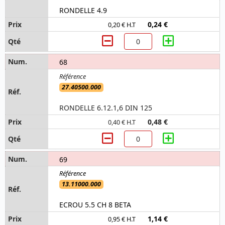
RONDELLE 4.9
0,24 €
0,20 € H.T
68
27.40500.000
RONDELLE 6.12.1,6 DIN 125
0,48 €
0,40 € H.T
69
13.11000.000
ECROU 5.5 CH 8 BETA
1,14 €
0,95 € H.T