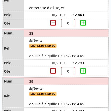
entretoise d.8 l.18,75
12,84 €
10,70 € H.T
38
007.33.038.00.00
douille à aiguille HK 15x21x14 RS
12,79 €
10,66 € H.T
39
007.33.038.00.00
douille à aiguille HK 15x21x14 RS
12,79 €