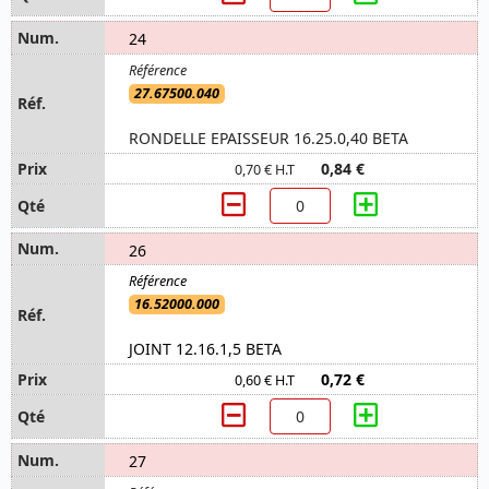
24
27.67500.040
RONDELLE EPAISSEUR 16.25.0,40 BETA
0,84 €
0,70 € H.T
26
16.52000.000
JOINT 12.16.1,5 BETA
0,72 €
0,60 € H.T
27