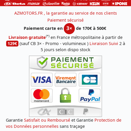
AZMOTORS.FR , la garantie au service de nos clients
Paiement sécurisé
3×
Paiement carte en
de 170€ à 500€
(*)
Livraison gratuite
en France métropolitaine à partir de
129€
(sauf CB 3× - Promo - volumineux )
Livraison Suivi
2 à
5 jours selon dispo stock
Garantie
Satisfait ou Remboursé
et Garantie
Protection de
vos Données personnelles
sans traçage