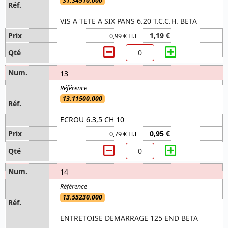
31.34510.000
VIS A TETE A SIX PANS 6.20 T.C.C.H. BETA
1,19 €
0,99 € H.T
13
13.11500.000
ECROU 6.3,5 CH 10
0,95 €
0,79 € H.T
14
13.55230.000
ENTRETOISE DEMARRAGE 125 END BETA