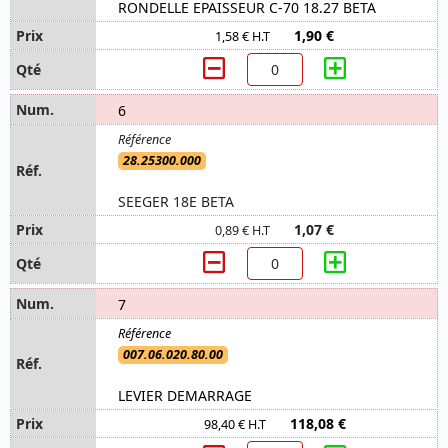
RONDELLE EPAISSEUR C-70 18.27 BETA
1,90 €
1,58 € H.T
6
28.25300.000
SEEGER 18E BETA
1,07 €
0,89 € H.T
7
007.06.020.80.00
LEVIER DEMARRAGE
118,08 €
98,40 € H.T