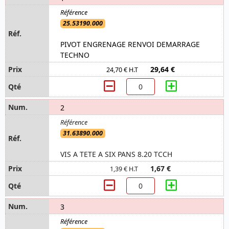
25.53190.000
PIVOT ENGRENAGE RENVOI DEMARRAGE
TECHNO
29,64 €
24,70 € H.T
2
31.63890.000
VIS A TETE A SIX PANS 8.20 TCCH
1,67 €
1,39 € H.T
3