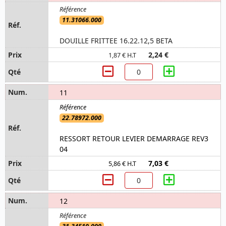
11.31066.000
DOUILLE FRITTEE 16.22.12,5 BETA
2,24 €
1,87 € H.T
11
22.78972.000
RESSORT RETOUR LEVIER DEMARRAGE REV3
04
7,03 €
5,86 € H.T
12