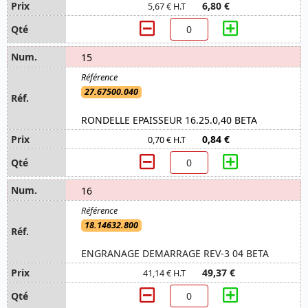
6,80 €
5,67 € H.T
15
27.67500.040
RONDELLE EPAISSEUR 16.25.0,40 BETA
0,84 €
0,70 € H.T
16
18.14632.800
ENGRANAGE DEMARRAGE REV-3 04 BETA
49,37 €
41,14 € H.T