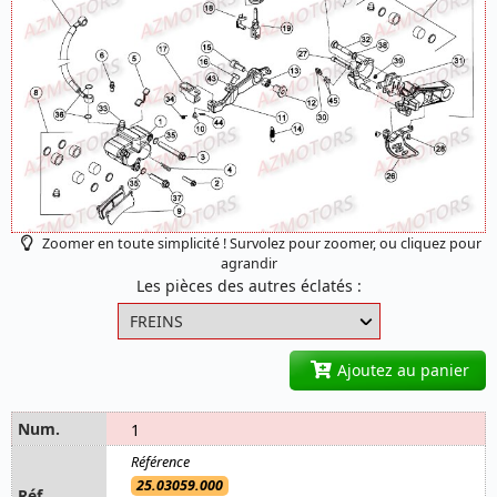
Zoomer en toute simplicité ! Survolez pour zoomer, ou cliquez pour
agrandir
Les pièces des autres éclatés :
Ajoutez au panier
1
25.03059.000