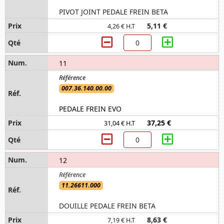
PIVOT JOINT PEDALE FREIN BETA
5,11 €
4,26 € H.T
11
007.36.140.00.00
PEDALE FREIN EVO
37,25 €
31,04 € H.T
12
11.26611.000
DOUILLE PEDALE FREIN BETA
8,63 €
7,19 € H.T