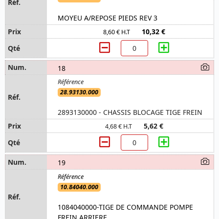
MOYEU A/REPOSE PIEDS REV 3
10,32 €
8,60 € H.T
18
28.93130.000
2893130000 - CHASSIS BLOCAGE TIGE FREIN
5,62 €
4,68 € H.T
19
10.84040.000
1084040000-TIGE DE COMMANDE POMPE
FREIN ARRIERE