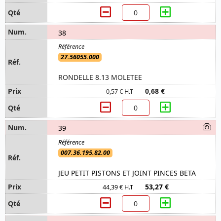
38
27.56055.000
RONDELLE 8.13 MOLETEE
0,68 €
0,57 € H.T
39
007.36.195.82.00
JEU PETIT PISTONS ET JOINT PINCES BETA
53,27 €
44,39 € H.T