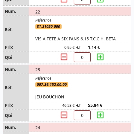
22
31.31050.000
VIS A TETE A SIX PANS 6.15 T.C.C.H. BETA
1,14 €
0,95 € H.T
23
007.36.152.00.00
JEU BOUCHON
55,84 €
46,53 € H.T
24