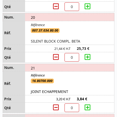
20
007.37.034.80.00
SILENT BLOCK COMPL. BETA
25,73 €
21,44 € H.T
21
16.80700.000
JOINT ECHAPPEMENT
3,84 €
3,20 € H.T