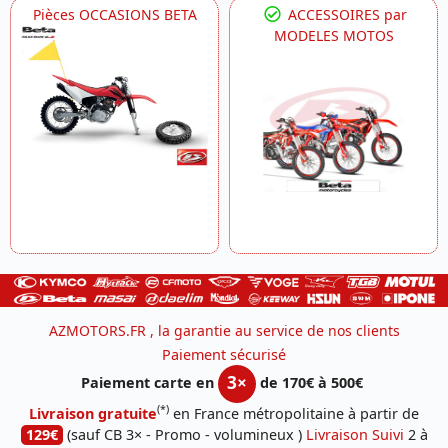
Pièces OCCASIONS BETA
ACCESSOIRES par
MODELES MOTOS
AZMOTORS.FR , la garantie au service de nos clients
Paiement sécurisé
3×
Paiement carte en
de 170€ à 500€
(*)
Livraison gratuite
en France métropolitaine à partir de
129€
(sauf CB 3× - Promo - volumineux )
Livraison Suivi
2 à