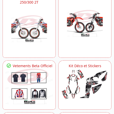
250/300 2T
Vetements Beta Officiel
Kit Déco et Stickers