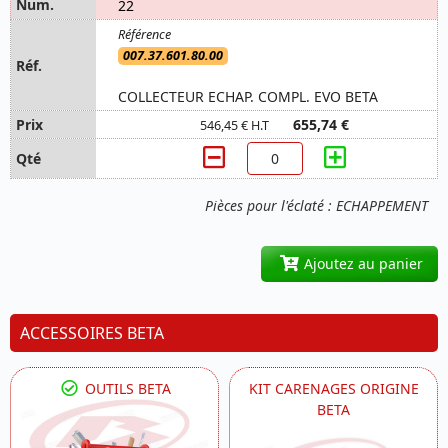
22
007.37.601.80.00
COLLECTEUR ECHAP. COMPL. EVO BETA
655,74 €
546,45 € H.T
Pièces pour l'éclaté : ECHAPPEMENT
Ajoutez au panier
ACCESSOIRES BETA
OUTILS BETA
KIT CARENAGES ORIGINE
BETA