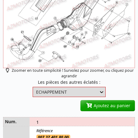
Zoomer en toute simplicité ! Survolez pour zoomer, ou cliquez pour
agrandir
Les pièces des autres éclatés :
Ajoutez au panier
1
007.37.401.80.00