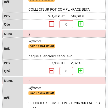
COLLECTEUR POT COMPL. -RACE BETA
649,78 €
541,48 € H.T
2
007.37.024.00.00
bague silencieux centr. evo
2,32 €
1,93 € H.T
3
007.37.430.80.00
SILENCIEUX COMPL. EVO2T 250/300 FACT 13
BETA