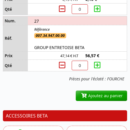
27
007.34.947.00.00
GROUP ENTRETOISE BETA
56,57 €
47,14 € H.T
Pièces pour l'éclaté : FOURCHE
Ajoutez au panier
ACCESSOIRES BETA