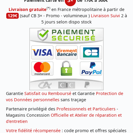
Paiement carte en
de 170€ à 500€
(*)
Livraison gratuite
en France métropolitaine à partir de
129€
(sauf CB 3× - Promo - volumineux )
Livraison Suivi
2 à
5 jours selon dispo stock
Garantie
Satisfait ou Remboursé
et Garantie
Protection de
vos Données personnelles
sans traçage
Partenaire privilégié des
Professionnels et Particuliers
-
Magasins Concession
Officielle et Atelier de réparation et
d'entretien
Votre fidélité récompensée
: code promo et offres spéciales