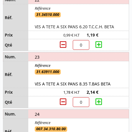
31.34510.000
VIS A TETE A SIX PANS 6.20 T.C.C.H. BETA
1,19 €
0,99 € H.T
23
31.63911.000
VIS A TETE A SIX PANS 8.35 T.BAS BETA
2,14 €
1,78 € H.T
24
007.34.310.80.00