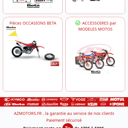
Pièces OCCASIONS BETA
ACCESSOIRES par
MODELES MOTOS
AZMOTORS.FR , la garantie au service de nos clients
Paiement sécurisé
3×