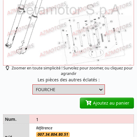
Zoomer en toute simplicité ! Survolez pour zoomer, ou cliquez pour
agrandir
Les pièces des autres éclatés :
Ajoutez au panier
1
007.34.804.80.51