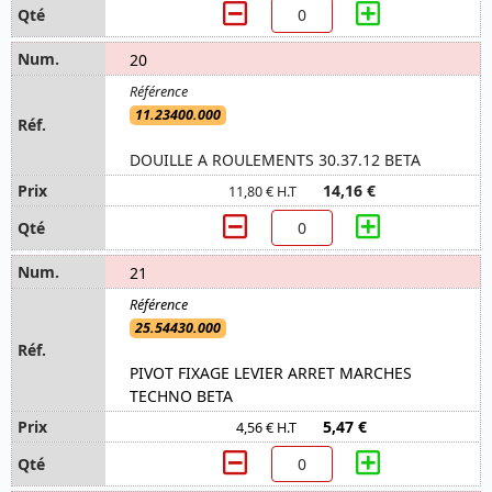
20
11.23400.000
DOUILLE A ROULEMENTS 30.37.12 BETA
14,16 €
11,80 € H.T
21
25.54430.000
PIVOT FIXAGE LEVIER ARRET MARCHES
TECHNO BETA
5,47 €
4,56 € H.T