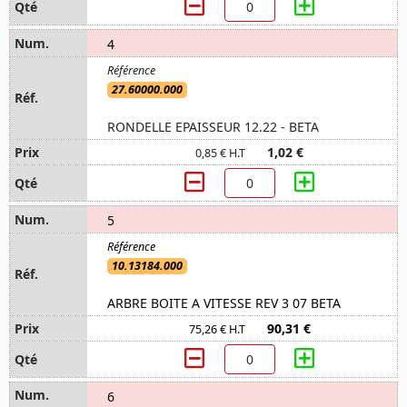
4
27.60000.000
RONDELLE EPAISSEUR 12.22 - BETA
1,02 €
0,85 € H.T
5
10.13184.000
ARBRE BOITE A VITESSE REV 3 07 BETA
90,31 €
75,26 € H.T
6