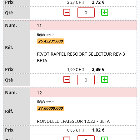
2,72 €
2,27 € H.T
11
25.45231.000
PIVOT RAPPEL RESOORT SELECTEUR REV-3
BETA
2,39 €
1,99 € H.T
12
27.60000.000
RONDELLE EPAISSEUR 12.22 - BETA
1,02 €
0,85 € H.T