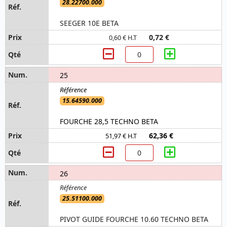
28.22700.000
SEEGER 10E BETA
0,72 €
0,60 € H.T
25
15.64590.000
FOURCHE 28,5 TECHNO BETA
62,36 €
51,97 € H.T
26
25.51100.000
PIVOT GUIDE FOURCHE 10.60 TECHNO BETA