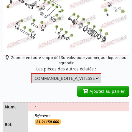
Zoomer en toute simplicité ! Survolez pour zoomer, ou cliquez pour
agrandir
Les pièces des autres éclatés :
Ajoutez au panier
1
21.21150.000