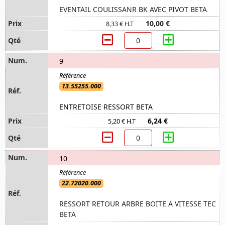
EVENTAIL COULISSANR BK AVEC PIVOT BETA
10,00 €
8,33 € H.T
9
13.55255.000
ENTRETOISE RESSORT BETA
6,24 €
5,20 € H.T
10
22.72020.000
RESSORT RETOUR ARBRE BOITE A VITESSE TEC
BETA