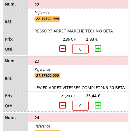
22
22.39590.000
RESSORT ARRET MARCHE TECHNO BETA
2,83 €
2,36 € H.T
23
21.17100.000
LEVIER ARRET VITESSES COMPLETRK6-50 BETA
25,44 €
21,20 € H.T
24