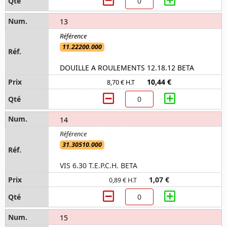
13
11.22200.000
DOUILLE A ROULEMENTS 12.18.12 BETA
10,44 €
8,70 € H.T
14
31.30510.000
VIS 6.30 T.E.P.C.H. BETA
1,07 €
0,89 € H.T
15