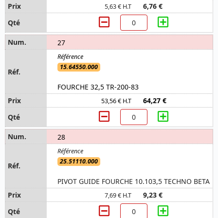
6,76 €
5,63 € H.T
27
15.64550.000
FOURCHE 32,5 TR-200-83
64,27 €
53,56 € H.T
28
25.51110.000
PIVOT GUIDE FOURCHE 10.103,5 TECHNO BETA
9,23 €
7,69 € H.T