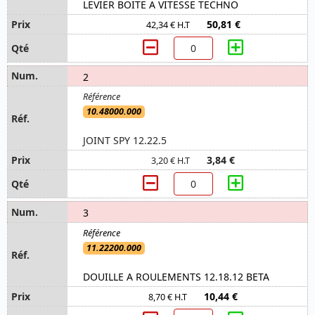
LEVIER BOITE A VITESSE TECHNO
50,81 €
42,34 € H.T
2
10.48000.000
JOINT SPY 12.22.5
3,84 €
3,20 € H.T
3
11.22200.000
DOUILLE A ROULEMENTS 12.18.12 BETA
10,44 €
8,70 € H.T