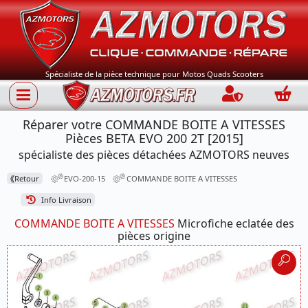
Spécialiste de la pièce technique pour Motos Quads Scooters
Connection
Panie
Réparer votre COMMANDE BOITE A VITESSES
Pièces BETA EVO 200 2T [2015]
spécialiste des pièces détachées AZMOTORS neuves
⟪
Retour
EVO-200-15
COMMANDE BOITE A VITESSES
Info Livraison
COMMANDE BOITE A VITESSES
Microfiche eclatée des
pièces origine