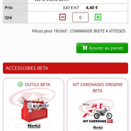
4,40 €
3,67 € H.T
Pièces pour l'éclaté : COMMANDE BOITE A VITESSES
Ajoutez au panier
ACCESSOIRES BETA
OUTILS BETA
KIT CARENAGES ORIGINE
BETA