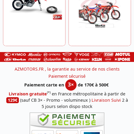
AZMOTORS.FR , la garantie au service de nos clients
Paiement sécurisé
3×
Paiement carte en
de 170€ à 500€
(*)
Livraison gratuite
en France métropolitaine à partir de
129€
(sauf CB 3× - Promo - volumineux )
Livraison Suivi
2 à
5 jours selon dispo stock