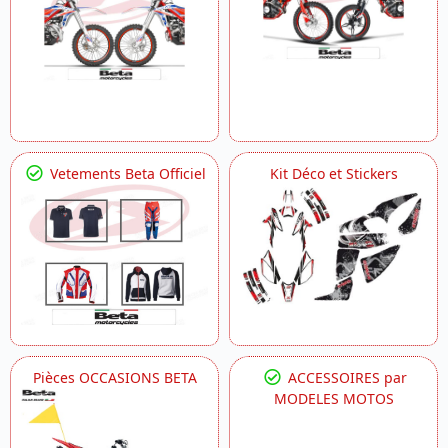
Vetements Beta Officiel
Kit Déco et Stickers
Pièces OCCASIONS BETA
ACCESSOIRES par
MODELES MOTOS