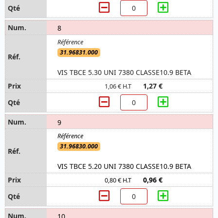
8
31.96831.000
VIS TBCE 5.30 UNI 7380 CLASSE10.9 BETA
1,27 €
1,06 € H.T
9
31.96830.000
VIS TBCE 5.20 UNI 7380 CLASSE10.9 BETA
0,96 €
0,80 € H.T
10