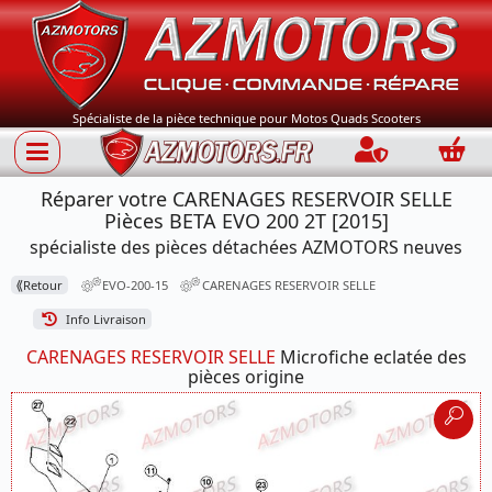
Spécialiste de la pièce technique pour Motos Quads Scooters
Connection
Panie
Réparer votre CARENAGES RESERVOIR SELLE
Pièces BETA EVO 200 2T [2015]
spécialiste des pièces détachées AZMOTORS neuves
⟪
Retour
EVO-200-15
CARENAGES RESERVOIR SELLE
Info Livraison
CARENAGES RESERVOIR SELLE
Microfiche eclatée des
pièces origine