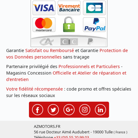
Garantie
Satisfait ou Remboursé
et Garantie
Protection de
vos Données personnelles
sans traçage
Partenaire privilégié des
Professionnels et Particuliers
-
Magasins Concession
Officielle et Atelier de réparation et
d'entretien
Votre fidélité récompensée
: code promo et offres spéciales
sur les réseaux sociaux
AZMOTORS.FR
56 rue Docteur Aimé Audubert - 19000 Tulle
( France )
Téléphone
+33 (0)5 55 20 99 03