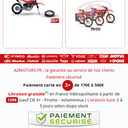
AZMOTORS.FR , la garantie au service de nos clients
Paiement sécurisé
3×
Paiement carte en
de 170€ à 500€
(*)
Livraison gratuite
en France métropolitaine à partir de
129€
(sauf CB 3× - Promo - volumineux )
Livraison Suivi
2 à
5 jours selon dispo stock