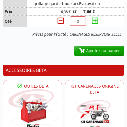
grillage garde-boue arr.Evo,av.dx n
7,66 €
6,38 € H.T
Pièces pour l'éclaté : CARENAGES RESERVOIR SELLE
Ajoutez au panier
ACCESSOIRES BETA
OUTILS BETA
KIT CARENAGES ORIGINE
BETA