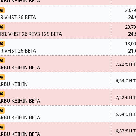
ARBU KEIHIN BETA
00
20,79
R VHST 26 BETA
24,
00
20,79
RB. VHST 26 REV3 125 BETA
24,
00
18,00
R VHST 26 BETA
21,
00
7,22 € H.T
ARBU KEIHIN BETA
00
6,64 € H.T
ARBU KEIHIN
00
7,22 € H.T
ARBU KEIHIN BETA
00
6,64 € H.T
ARBU KEIHIN BETA
00
6,83 € H.T
ARBU KEIHIN BETA