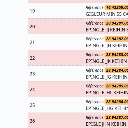
Référence
16.42359.0
19
GIGLEUR MIN.55 C
Référence
28.94281.0
20
EPINGLE JJJ KEIHIN 
Référence
28.94282.0
21
EPINGLE JJH KEIHIN
Référence
28.94283.0
22
EPINGLE JJK KEIHIN
Référence
28.94284.0
23
EPINGLE JJG KEIHIN
Référence
28.94285.0
24
EPINGLE JHL KEIHI
Référence
28.94286.0
25
EPINGLE JHG KEIHI
Référence
28.94287.0
26
EPIGLE JHN KEIHIN