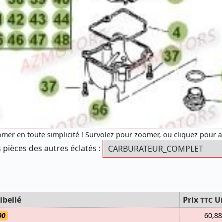
mer en toute simplicité ! Survolez pour zoomer, ou cliquez pour 
 pièces des autres éclatés :
ibellé
Prix
U
TTC
00
60,88