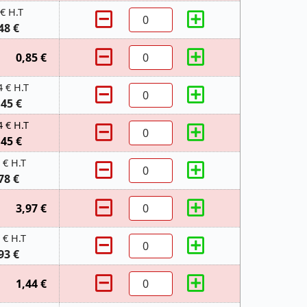
 € H.T
48 €
0,85 €
4 € H.T
,45 €
4 € H.T
,45 €
 € H.T
78 €
3,97 €
 € H.T
93 €
1,44 €