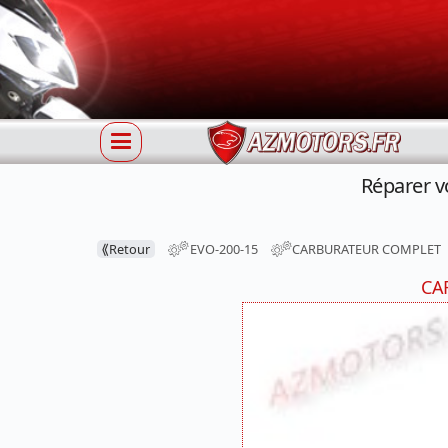
Réparer 
⟪
Retour
EVO-200-15
CARBURATEUR COMPLET
CA