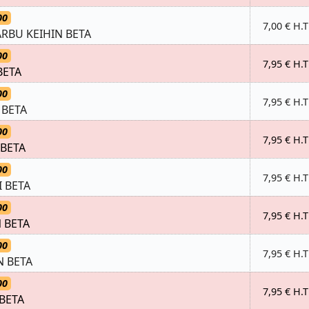
00
7,00 € H.T
ARBU KEIHIN BETA
00
7,95 € H.T
BETA
00
7,95 € H.T
 BETA
00
7,95 € H.T
 BETA
00
7,95 € H.T
I BETA
00
7,95 € H.T
N BETA
00
7,95 € H.T
N BETA
00
7,95 € H.T
 BETA