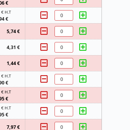
06 €
 € H.T
94 €
5,74 €
4,31 €
1,44 €
 € H.T
90 €
 € H.T
95 €
 € H.T
95 €
7,97 €