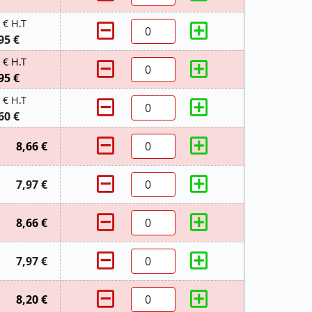
 € H.T
95 €
 € H.T
95 €
 € H.T
60 €
8,66 €
7,97 €
8,66 €
7,97 €
8,20 €