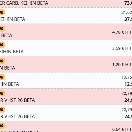
 CARB. KEIHIN BETA
73,
00
31,62
EIHIN BETA
37,
00
4,78 € H.T
 BETA
00
3,59 € H.T
IHIN BETA
00
1,20 € H.T
N BETA
00
10,75
HIN BETA
12,
00
20,79
R VHST 26 BETA
24,
00
20,79
R VHST 26 BETA
24,
00
6,64 € H.T