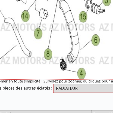
mer en toute simplicité ! Survolez pour zoomer, ou cliquez pour 
s pièces des autres éclatés :