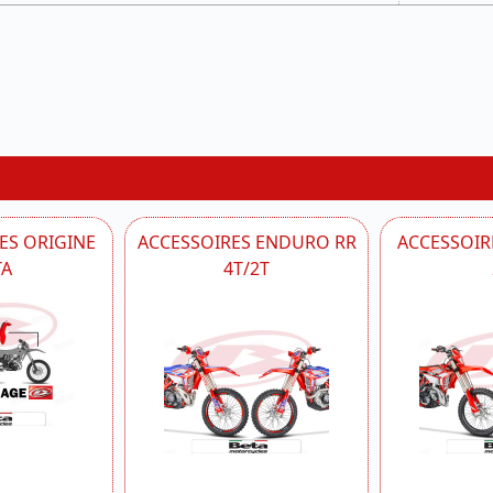
ES ORIGINE
ACCESSOIRES ENDURO RR
ACCESSOIRE
TA
4T/2T