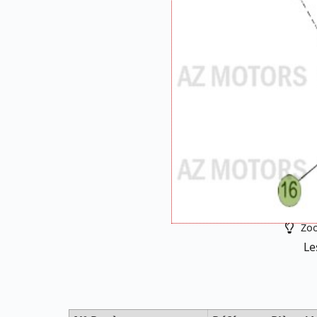
Zoo
Le