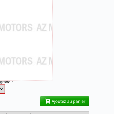
agrandir
Ajoutez au panier