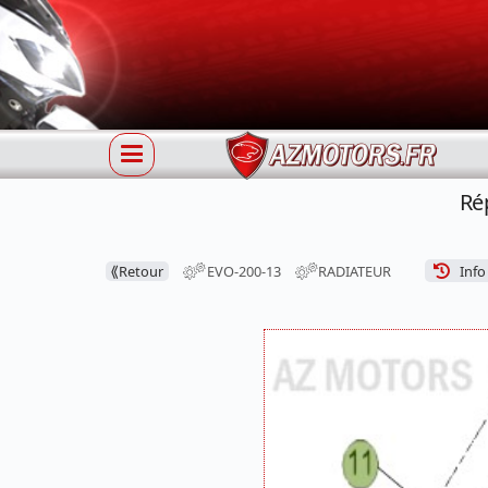
Ré
⟪
Retour
EVO-200-13
RADIATEUR
Info 