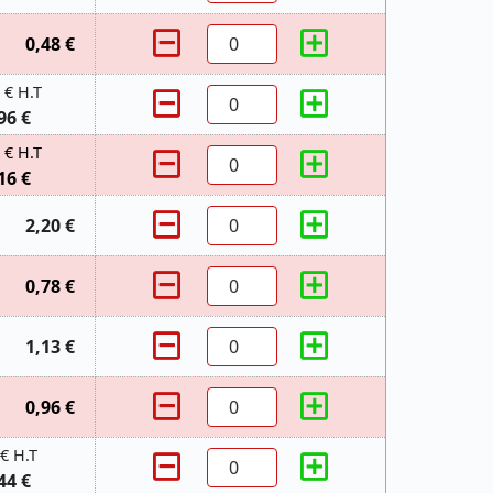
0,48 €
 € H.T
96 €
 € H.T
16 €
2,20 €
0,78 €
1,13 €
0,96 €
 € H.T
44 €