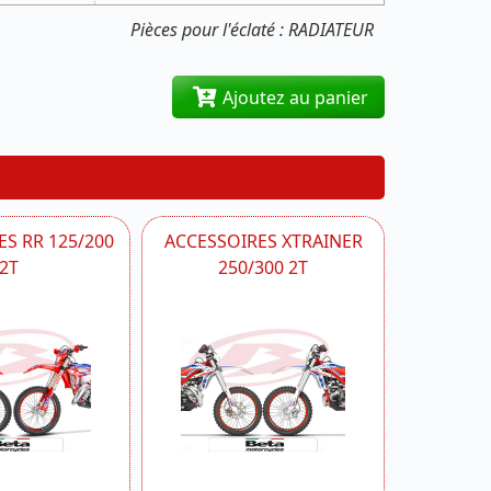
Pièces pour l'éclaté : RADIATEUR
Ajoutez au panier
S RR 125/200
ACCESSOIRES XTRAINER
2T
250/300 2T