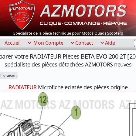
Spécialiste de la pièce technique pour Motos Quads Scooters
R
Accueil
Mon Compte
Contact
Aide
parer votre RADIATEUR Pièces BETA EVO 200 2T [20
spécialiste des pièces détachées AZMOTORS neuves
Livraison
RADIATEUR
Microfiche eclatée des pièces origine