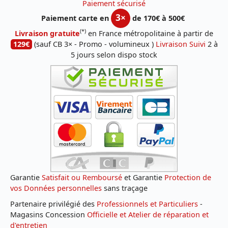
Paiement sécurisé
3×
Paiement carte en
de 170€ à 500€
(*)
Livraison gratuite
en France métropolitaine à partir de
129€
(sauf CB 3× - Promo - volumineux )
Livraison Suivi
2 à
5 jours selon dispo stock
Garantie
Satisfait ou Remboursé
et Garantie
Protection de
vos Données personnelles
sans traçage
Partenaire privilégié des
Professionnels et Particuliers
-
Magasins Concession
Officielle et Atelier de réparation et
d'entretien