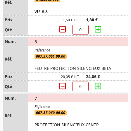
VIS 6.8
1,80 €
1,50 € H.T
6
007.37.061.00.00
FEUTRE PROTECTION SILENCIEUX BETA
24,06 €
20,05 € H.T
7
007.37.060.00.00
PROTECTION SILENCIEUX CENTR.