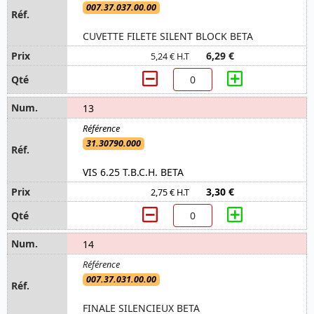
007.37.037.00.00
CUVETTE FILETE SILENT BLOCK BETA
6,29 €
5,24 € H.T
13
31.30790.000
VIS 6.25 T.B.C.H. BETA
3,30 €
2,75 € H.T
14
007.37.031.00.00
FINALE SILENCIEUX BETA