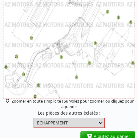
Zoomer en toute simplicité ! Survolez pour zoomer, ou cliquez pour
agrandir
Les pièces des autres éclatés :
Ajoutez au panier