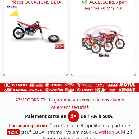
Pièces OCCASIONS BETA
ACCESSOIRES par
MODELES MOTOS
AZMOTORS.FR , la garantie au service de nos clients
Paiement sécurisé
3×
Paiement carte en
de 170€ à 500€
(*)
Livraison gratuite
en France métropolitaine à partir de
129€
(sauf CB 3× - Promo - volumineux )
Livraison Suivi
2 à
5 jours selon dispo stock