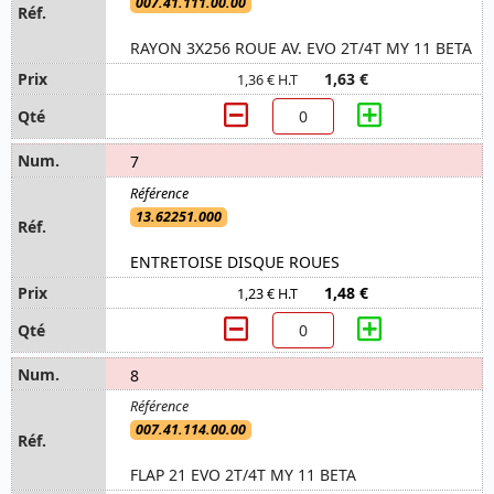
007.41.111.00.00
RAYON 3X256 ROUE AV. EVO 2T/4T MY 11 BETA
1,63 €
1,36 € H.T
7
13.62251.000
ENTRETOISE DISQUE ROUES
1,48 €
1,23 € H.T
8
007.41.114.00.00
FLAP 21 EVO 2T/4T MY 11 BETA