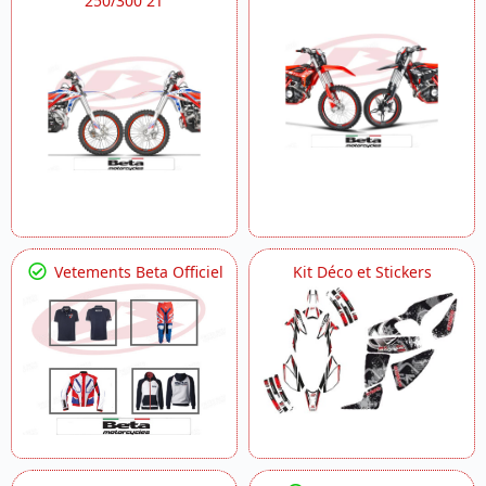
250/300 2T
Vetements Beta Officiel
Kit Déco et Stickers