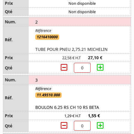
Non disponible
Non disponible
2
1216410000
TUBE POUR PNEU 2,75.21 MICHELIN
27,10 €
22,58 € H.T
3
11.49510.000
BOULON 6.25 RS CH 10 RS BETA
1,55 €
1,29 € H.T