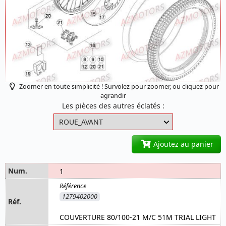
Zoomer en toute simplicité ! Survolez pour zoomer, ou cliquez pour
agrandir
Les pièces des autres éclatés :
Ajoutez au panier
1
1279402000
COUVERTURE 80/100-21 M/C 51M TRIAL LIGHT