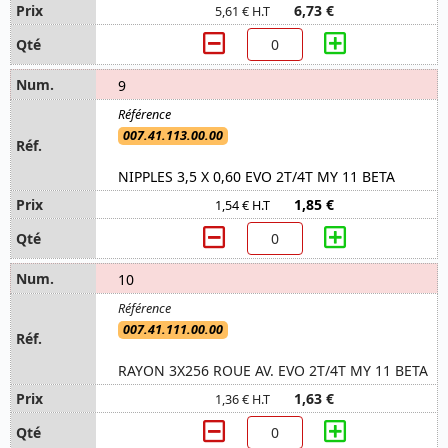
6,73 €
5,61 € H.T
9
007.41.113.00.00
NIPPLES 3,5 X 0,60 EVO 2T/4T MY 11 BETA
1,85 €
1,54 € H.T
10
007.41.111.00.00
RAYON 3X256 ROUE AV. EVO 2T/4T MY 11 BETA
1,63 €
1,36 € H.T