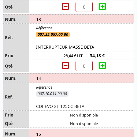
13
007.35.057.00.00
INTERRUPTEUR MASSE BETA
34,13 €
28,44 € H.T
14
007.10.011.00.00
CDI EVO 2T 125CC BETA
Non disponible
Non disponible
15