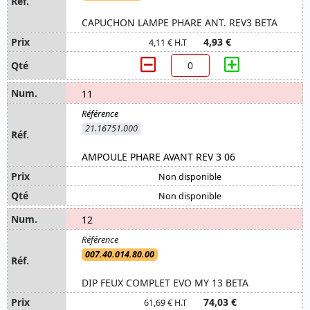
CAPUCHON LAMPE PHARE ANT. REV3 BETA
4,93 €
4,11 € H.T
11
21.16751.000
AMPOULE PHARE AVANT REV 3 06
Non disponible
Non disponible
12
007.40.014.80.00
DIP FEUX COMPLET EVO MY 13 BETA
74,03 €
61,69 € H.T