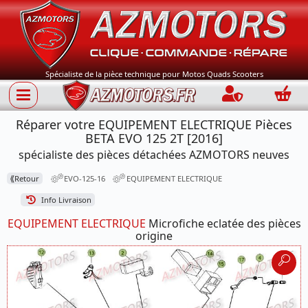
Spécialiste de la pièce technique pour Motos Quads Scooters
Connection
Panie
Réparer votre EQUIPEMENT ELECTRIQUE Pièces
BETA EVO 125 2T [2016]
spécialiste des pièces détachées AZMOTORS neuves
⟪
Retour
EVO-125-16
EQUIPEMENT ELECTRIQUE
Info Livraison
EQUIPEMENT ELECTRIQUE
Microfiche eclatée des pièces
origine