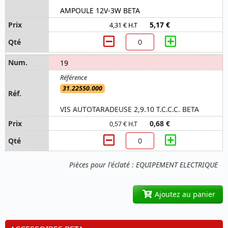
AMPOULE 12V-3W BETA
5,17 €
4,31 € H.T
19
31.22550.000
VIS AUTOTARADEUSE 2,9.10 T.C.C.C. BETA
0,68 €
0,57 € H.T
Pièces pour l'éclaté : EQUIPEMENT ELECTRIQUE
Ajoutez au panier