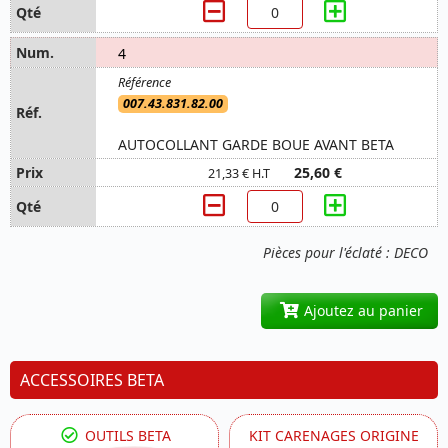
4
007.43.831.82.00
AUTOCOLLANT GARDE BOUE AVANT BETA
25,60 €
21,33 € H.T
Pièces pour l'éclaté : DECO
Ajoutez au panier
ACCESSOIRES BETA
OUTILS BETA
KIT CARENAGES ORIGINE