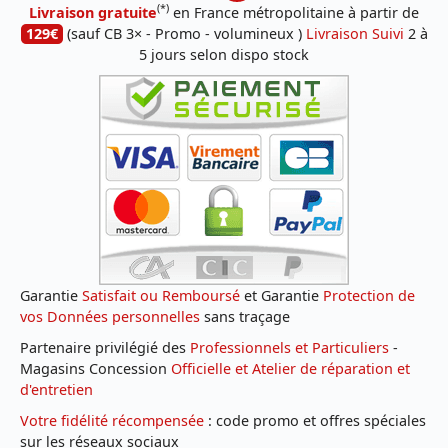
(*)
Livraison gratuite
en France métropolitaine à partir de
129€
(sauf CB 3× - Promo - volumineux )
Livraison Suivi
2 à
5 jours selon dispo stock
Garantie
Satisfait ou Remboursé
et Garantie
Protection de
vos Données personnelles
sans traçage
Partenaire privilégié des
Professionnels et Particuliers
-
Magasins Concession
Officielle et Atelier de réparation et
d'entretien
Votre fidélité récompensée
: code promo et offres spéciales
sur les réseaux sociaux