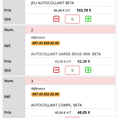
JEU AUTOCOLLANT BETA
103,78 €
86,48 € H.T
2
007.43.828.82.00
AUTOCOLLANT GARDE-BOUE ARR. BETA
52,30 €
43,58 € H.T
3
007.43.832.82.00
AUTOCOLLANT COMPL. BETA
48,05 €
40,04 € H.T