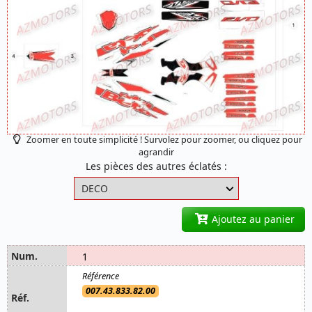
Zoomer en toute simplicité ! Survolez pour zoomer, ou cliquez pour
agrandir
Les pièces des autres éclatés :
Ajoutez au panier
1
007.43.833.82.00