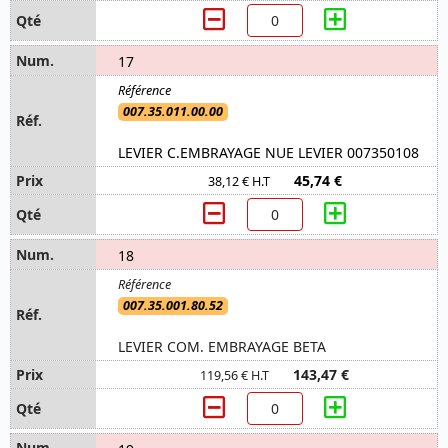
17
007.35.011.00.00
LEVIER C.EMBRAYAGE NUE LEVIER 007350108
45,74 €
38,12 € H.T
18
007.35.001.80.52
LEVIER COM. EMBRAYAGE BETA
143,47 €
119,56 € H.T