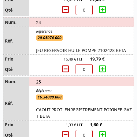
24
20.05074.000
JEU RESERVOIR HUILE POMPE 2102428 BETA
19,79 €
16,49 € H.T
25
16.34080.000
CAOUT.PROT. ENREGISTREMENT POIGNEE GAZ
T BETA
1,60 €
1,33 € H.T