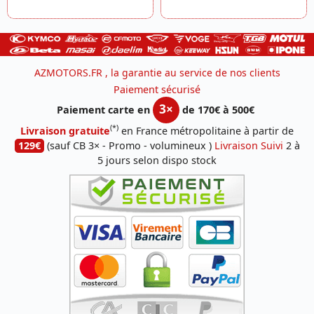
AZMOTORS.FR , la garantie au service de nos clients
Paiement sécurisé
3×
Paiement carte en
de 170€ à 500€
(*)
Livraison gratuite
en France métropolitaine à partir de
129€
(sauf CB 3× - Promo - volumineux )
Livraison Suivi
2 à
5 jours selon dispo stock