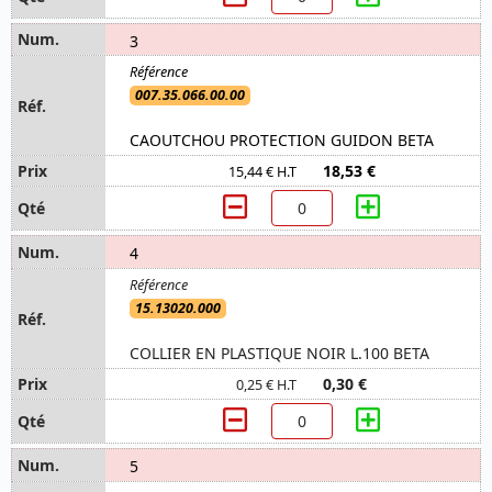
3
007.35.066.00.00
CAOUTCHOU PROTECTION GUIDON BETA
18,53 €
15,44 € H.T
4
15.13020.000
COLLIER EN PLASTIQUE NOIR L.100 BETA
0,30 €
0,25 € H.T
5