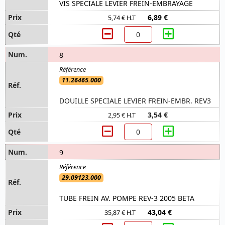
VIS SPECIALE LEVIER FREIN-EMBRAYAGE
6,89 €
5,74 € H.T
8
11.26465.000
DOUILLE SPECIALE LEVIER FREIN-EMBR. REV3
3,54 €
2,95 € H.T
9
29.09123.000
TUBE FREIN AV. POMPE REV-3 2005 BETA
43,04 €
35,87 € H.T