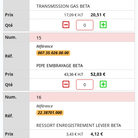
TRANSMISSION GAS BETA
20,51 €
17,09 € H.T
15
007.35.026.00.00
PIPE EMBRAYAGE BETA
52,03 €
43,36 € H.T
16
22.38701.000
RESSORT ENREGISTREMENT LEVIER BETA
4,12 €
3,43 € H.T