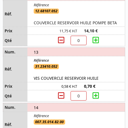
12.68107.052
COUVERCLE RESERVOIR HUILE POMPE BETA
14,10 €
11,75 € H.T
13
31.23410.052
VIS COUVERCLE RESERVOIR HUILE
0,70 €
0,58 € H.T
14
007.35.014.82.00