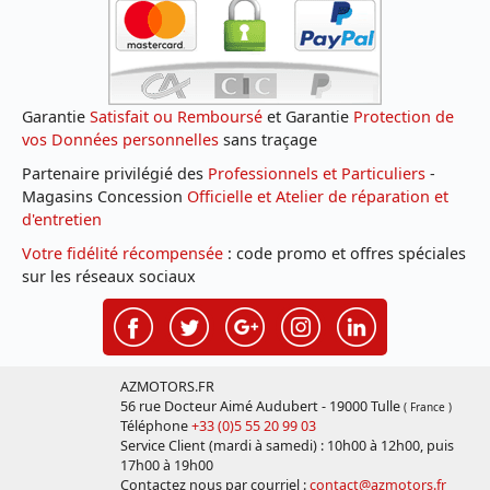
Garantie
Satisfait ou Remboursé
et Garantie
Protection de
vos Données personnelles
sans traçage
Partenaire privilégié des
Professionnels et Particuliers
-
Magasins Concession
Officielle et Atelier de réparation et
d'entretien
Votre fidélité récompensée
: code promo et offres spéciales
sur les réseaux sociaux
AZMOTORS.FR
56 rue Docteur Aimé Audubert - 19000 Tulle
( France )
Téléphone
+33 (0)5 55 20 99 03
Service Client (mardi à samedi) : 10h00 à 12h00, puis
17h00 à 19h00
Contactez nous par courriel :
contact@azmotors.fr