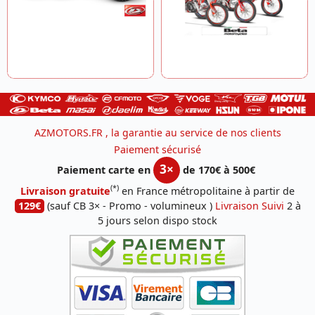
AZMOTORS.FR , la garantie au service de nos clients
Paiement sécurisé
3×
Paiement carte en
de 170€ à 500€
(*)
Livraison gratuite
en France métropolitaine à partir de
129€
(sauf CB 3× - Promo - volumineux )
Livraison Suivi
2 à
5 jours selon dispo stock