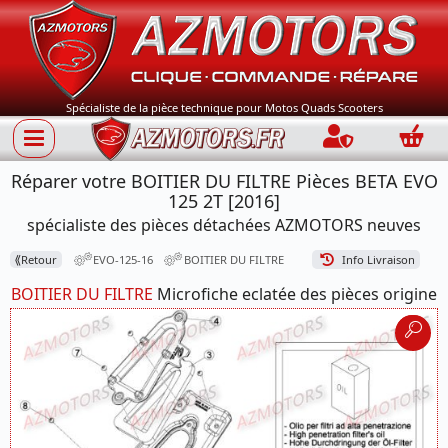
Spécialiste de la pièce technique pour Motos Quads Scooters
Connection
Panie
Réparer votre BOITIER DU FILTRE Pièces BETA EVO
125 2T [2016]
spécialiste des pièces détachées AZMOTORS neuves
⟪
Retour
EVO-125-16
BOITIER DU FILTRE
Info Livraison
BOITIER DU FILTRE
Microfiche eclatée des pièces origine