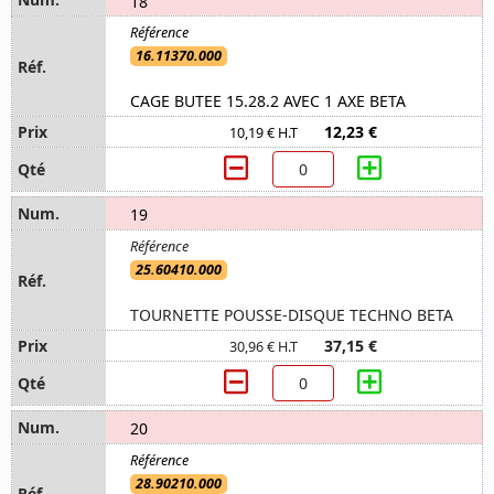
18
16.11370.000
CAGE BUTEE 15.28.2 AVEC 1 AXE BETA
12,23 €
10,19 € H.T
19
25.60410.000
TOURNETTE POUSSE-DISQUE TECHNO BETA
37,15 €
30,96 € H.T
20
28.90210.000