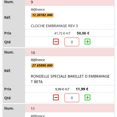
9
12.20782.000
CLOCHE EMBRAYAGE REV 3
50,06 €
41,72 € H.T
10
27.65890.000
RONDELLE SPECIALE BARILLET D EMBRAYAGE
T BETA
11,99 €
9,99 € H.T
11