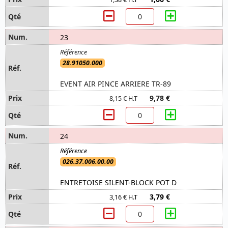
23
28.91050.000
EVENT AIR PINCE ARRIERE TR-89
9,78 €
8,15 € H.T
24
026.37.006.00.00
ENTRETOISE SILENT-BLOCK POT D
3,79 €
3,16 € H.T