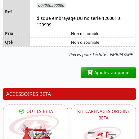
007030500000
disque embrayage Du no serie 120001 a
129999
Non disponible
Non disponible
Pièces pour l'éclaté : EMBRAYAGE
Ajoutez au panier
ACCESSOIRES BETA
OUTILS BETA
KIT CARENAGES ORIGINE
BETA