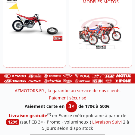
MODELES MOTOS
AZMOTORS.FR , la garantie au service de nos clients
Paiement sécurisé
3×
Paiement carte en
de 170€ à 500€
(*)
Livraison gratuite
en France métropolitaine à partir de
129€
(sauf CB 3× - Promo - volumineux )
Livraison Suivi
2 à
5 jours selon dispo stock