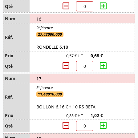
16
27.42000.000
RONDELLE 6.18
0,68 €
0,57 € H.T
17
11.48010.000
BOULON 6.16 CH.10 RS BETA
1,02 €
0,85 € H.T