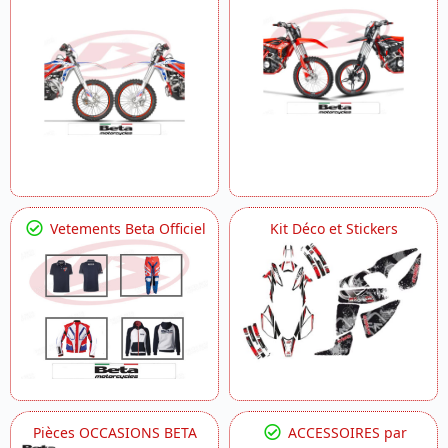
Vetements Beta Officiel
Kit Déco et Stickers
Pièces OCCASIONS BETA
ACCESSOIRES par