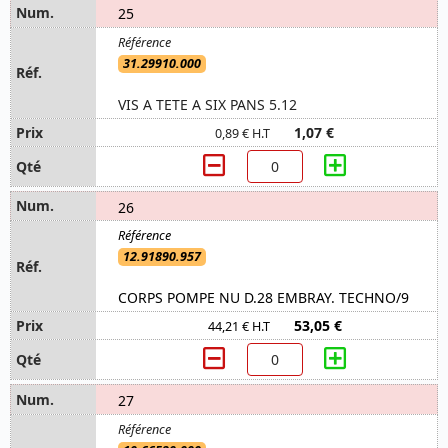
25
31.29910.000
VIS A TETE A SIX PANS 5.12
1,07 €
0,89 € H.T
26
12.91890.957
CORPS POMPE NU D.28 EMBRAY. TECHNO/9
53,05 €
44,21 € H.T
27