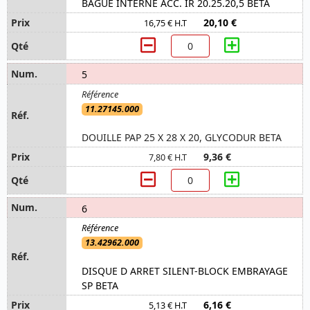
BAGUE INTERNE ACC. IR 20.25.20,5 BETA
20,10 €
16,75 € H.T
5
11.27145.000
DOUILLE PAP 25 X 28 X 20, GLYCODUR BETA
9,36 €
7,80 € H.T
6
13.42962.000
DISQUE D ARRET SILENT-BLOCK EMBRAYAGE
SP BETA
6,16 €
5,13 € H.T