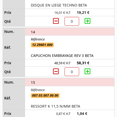
DISQUE EN LIEGE TECHNO BETA
19,21 €
16,01 € H.T
14
12.29601.000
CAPUCHON EMBRAYAGE REV 3 BETA
58,31 €
48,59 € H.T
15
007.03.007.00.00
RESSORT K 11,5 N/MM BETA
1,04 €
0,87 € H.T