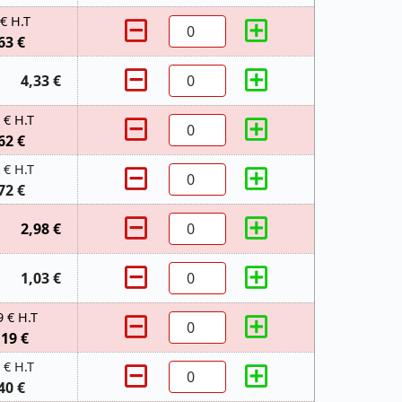
 € H.T
63 €
4,33 €
 € H.T
62 €
 € H.T
72 €
2,98 €
1,03 €
9 € H.T
,19 €
 € H.T
40 €