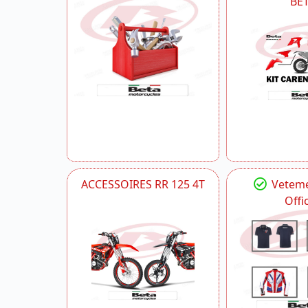
BE
ACCESSOIRES RR 125 4T
Veteme
Offic