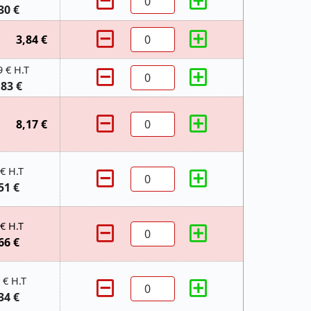
30 €
3,84 €
9 € H.T
,83 €
8,17 €
 € H.T
51 €
 € H.T
66 €
 € H.T
34 €