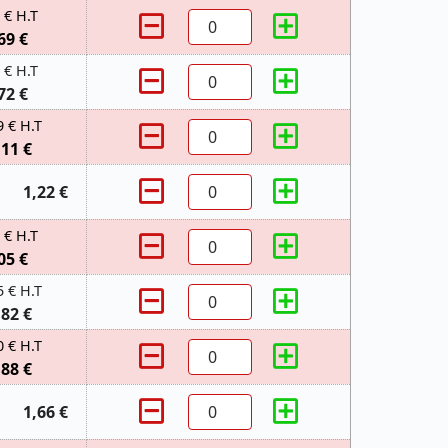
 € H.T
69 €
 € H.T
72 €
9 € H.T
,11 €
1,22 €
 € H.T
05 €
5 € H.T
,82 €
0 € H.T
,88 €
1,66 €