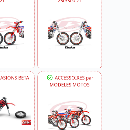
2T
250/300 2T
CASIONS BETA
ACCESSOIRES par
MODELES MOTOS