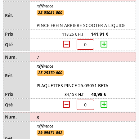
25.03051.000
PINCE FREIN ARRIERE SCOOTER A LIQUIDE
141,91 €
118,26 € H.T
7
25.25370.000
PLAQUETTES PINCE 25.03051 BETA
40,98 €
34,15 € H.T
8
29.09571.052