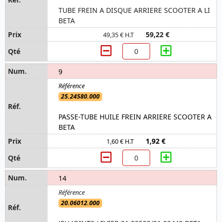
TUBE FREIN A DISQUE ARRIERE SCOOTER A LI
BETA
59,22 €
49,35 € H.T
9
25.24580.000
PASSE-TUBE HUILE FREIN ARRIERE SCOOTER A
BETA
1,92 €
1,60 € H.T
14
20.06012.000