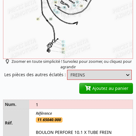
Zoomer en toute simplicité ! Survolez pour zoomer, ou cliquez pour
agrandir
Les pièces des autres éclatés :
Ajoutez au panier
1
11.65040.000
BOULON PERFORE 10.1 X TUBE FREIN