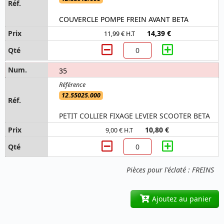
COUVERCLE POMPE FREIN AVANT BETA
14,39 €
11,99 € H.T
35
12.55025.000
PETIT COLLIER FIXAGE LEVIER SCOOTER BETA
10,80 €
9,00 € H.T
Pièces pour l'éclaté : FREINS
Ajoutez au panier