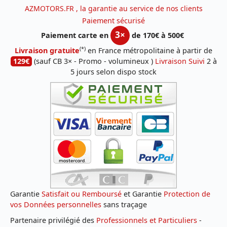
AZMOTORS.FR , la garantie au service de nos clients
Paiement sécurisé
3×
Paiement carte en
de 170€ à 500€
(*)
Livraison gratuite
en France métropolitaine à partir de
129€
(sauf CB 3× - Promo - volumineux )
Livraison Suivi
2 à
5 jours selon dispo stock
Garantie
Satisfait ou Remboursé
et Garantie
Protection de
vos Données personnelles
sans traçage
Partenaire privilégié des
Professionnels et Particuliers
-