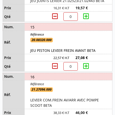
JEU JOINTS LEVIER 21.02523/21.02443 BETA
19,57 €
16,31 € H.T
15
20.08320.000
JEU PISTON LEVIER FREIN AVANT BETA
27,08 €
22,57 € H.T
16
21.27096.000
LEVIER COM.FREIN AV/ARR AVEC POMPE
SCOOT BETA
46,00 €
38,33 € H.T