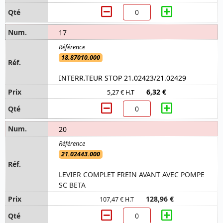
17
18.87010.000
INTERR.TEUR STOP 21.02423/21.02429
6,32 €
5,27 € H.T
20
21.02443.000
LEVIER COMPLET FREIN AVANT AVEC POMPE
SC BETA
128,96 €
107,47 € H.T