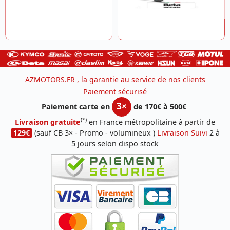
AZMOTORS.FR , la garantie au service de nos clients
Paiement sécurisé
3×
Paiement carte en
de 170€ à 500€
(*)
Livraison gratuite
en France métropolitaine à partir de
129€
(sauf CB 3× - Promo - volumineux )
Livraison Suivi
2 à
5 jours selon dispo stock