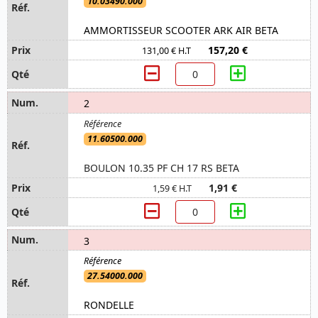
10.03490.000
AMMORTISSEUR SCOOTER ARK AIR BETA
157,20 €
131,00 € H.T
2
11.60500.000
BOULON 10.35 PF CH 17 RS BETA
1,91 €
1,59 € H.T
3
27.54000.000
RONDELLE