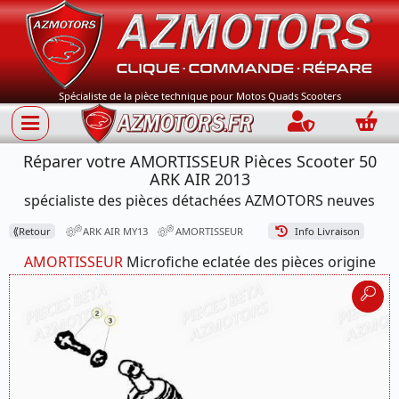
Spécialiste de la pièce technique pour Motos Quads Scooters
Connection
Panie
Réparer votre AMORTISSEUR Pièces Scooter 50
ARK AIR 2013
spécialiste des pièces détachées AZMOTORS neuves
⟪
Retour
ARK AIR MY13
AMORTISSEUR
Info Livraison
AMORTISSEUR
Microfiche eclatée des pièces origine