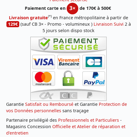
3×
Paiement carte en
de 170€ à 500€
(*)
Livraison gratuite
en France métropolitaine à partir de
129€
(sauf CB 3× - Promo - volumineux )
Livraison Suivi
2 à
5 jours selon dispo stock
Garantie
Satisfait ou Remboursé
et Garantie
Protection de
vos Données personnelles
sans traçage
Partenaire privilégié des
Professionnels et Particuliers
-
Magasins Concession
Officielle et Atelier de réparation et
d'entretien