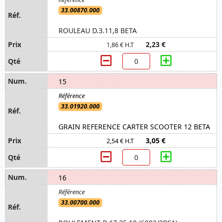
33.00870.000
ROULEAU D.3.11,8 BETA
2,23 €
1,86 € H.T
15
33.01920.000
GRAIN REFERENCE CARTER SCOOTER 12 BETA
3,05 €
2,54 € H.T
16
33.00700.000