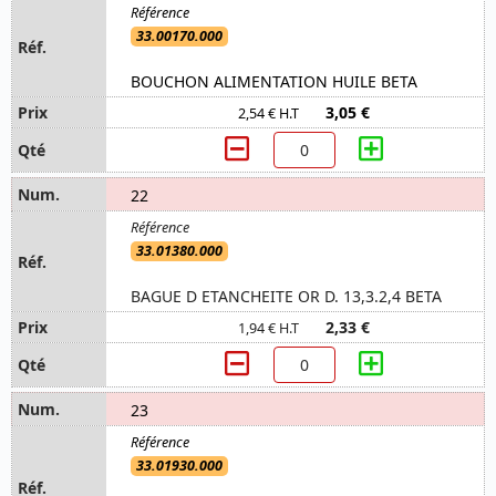
33.00170.000
BOUCHON ALIMENTATION HUILE BETA
3,05 €
2,54 € H.T
22
33.01380.000
BAGUE D ETANCHEITE OR D. 13,3.2,4 BETA
2,33 €
1,94 € H.T
23
33.01930.000