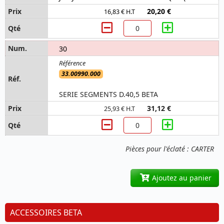
20,20 €
16,83 € H.T
30
33.00990.000
SERIE SEGMENTS D.40,5 BETA
31,12 €
25,93 € H.T
Pièces pour l'éclaté : CARTER
Ajoutez au panier
ACCESSOIRES BETA