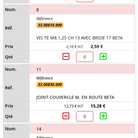
8
33.00610.000
VIS TE M8.1,25 CH 13 AVEC BRIDE 17 BETA
2,59 €
2,16 € H.T
11
33.00830.000
JOINT COUVERCLE M. EN ROUTE BETA
15,28 €
12,73 € H.T
14