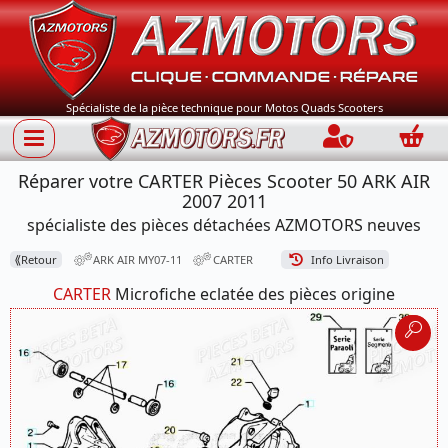
Spécialiste de la pièce technique pour Motos Quads Scooters
Connection
Panie
Réparer votre CARTER Pièces Scooter 50 ARK AIR
2007 2011
spécialiste des pièces détachées AZMOTORS neuves
⟪
Retour
ARK AIR MY07-11
CARTER
Info Livraison
CARTER
Microfiche eclatée des pièces origine