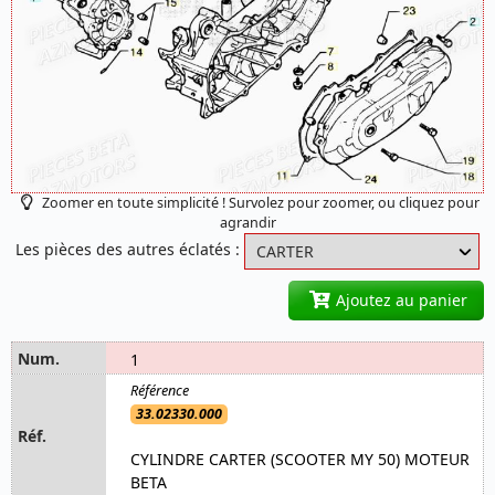
Zoomer en toute simplicité ! Survolez pour zoomer, ou cliquez pour
agrandir
Les pièces des autres éclatés :
Ajoutez au panier
1
33.02330.000
CYLINDRE CARTER (SCOOTER MY 50) MOTEUR
BETA