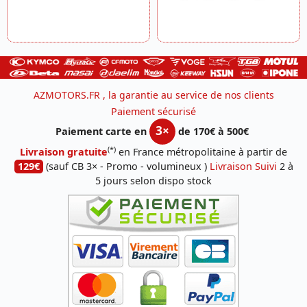
AZMOTORS.FR , la garantie au service de nos clients
Paiement sécurisé
3×
Paiement carte en
de 170€ à 500€
(*)
Livraison gratuite
en France métropolitaine à partir de
129€
(sauf CB 3× - Promo - volumineux )
Livraison Suivi
2 à
5 jours selon dispo stock