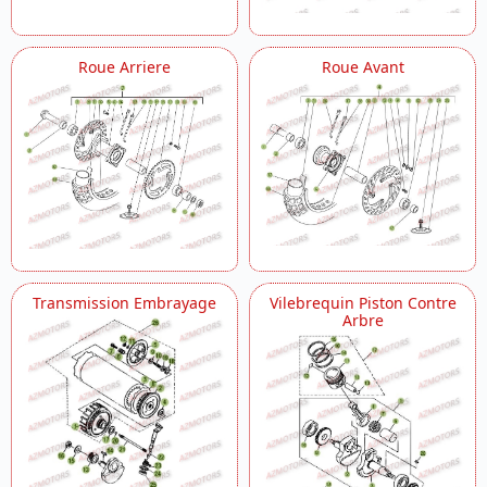
Roue Arriere
Roue Avant
Transmission Embrayage
Vilebrequin Piston Contre
Arbre