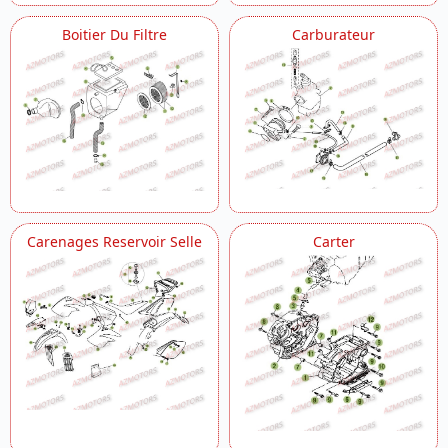
Transmission Embrayage
Boitier Du Filtre
Carburateur
Vilebrequin Piston Contre Arbre
Carenages Reservoir Selle
Carter