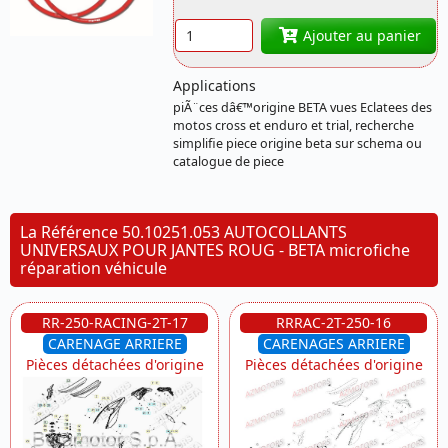
Quantité
Ajouter au panier
Applications
piÃ¨ces dâ€™origine BETA vues Eclatees des
motos cross et enduro et trial, recherche
simplifie piece origine beta sur schema ou
catalogue de piece
La Référence 50.10251.053 AUTOCOLLANTS
UNIVERSAUX POUR JANTES ROUG - BETA microfiche
réparation véhicule
RR-250-RACING-2T-17
RRRAC-2T-250-16
CARENAGE ARRIERE
CARENAGES ARRIERE
Pièces détachées d'origine
Pièces détachées d'origine