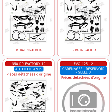
RR RACING 4T BETA
RR RACING 4T BETA
350-RR-FACTORY-12
EVO-125-12
CARENAGES - RESERVOIR
AUTOCOLLANTS
- SELLE 3
Pièces détachées d'origine
Pièces détachées d'origine