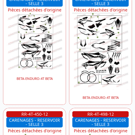
- SELLE 3
- SELLE 3
Pièces détachées d'origine
Pièces détachées d'origine
BETA-ENDURO-4T BETA
BETA-ENDURO-4T BETA
RR-4T-450-12
RR-4T-498-12
CARENAGES - RESERVOIR
CARENAGES - RESERVOIR
- SELLE 3
- SELLE 3
Pièces détachées d'origine
Pièces détachées d'origine