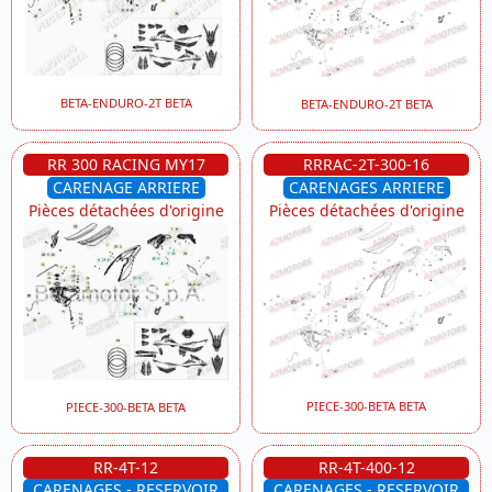
BETA-ENDURO-2T BETA
BETA-ENDURO-2T BETA
RR 300 RACING MY17
RRRAC-2T-300-16
CARENAGE ARRIERE
CARENAGES ARRIERE
Pièces détachées d'origine
Pièces détachées d'origine
PIECE-300-BETA BETA
PIECE-300-BETA BETA
RR-4T-12
RR-4T-400-12
CARENAGES - RESERVOIR
CARENAGES - RESERVOIR