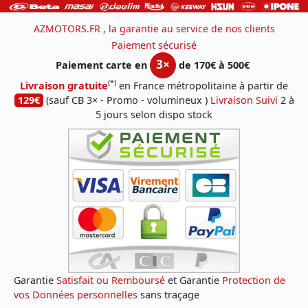
AZMOTORS.FR , la garantie au service de nos clients
Paiement sécurisé
3×
Paiement carte en
de 170€ à 500€
(*)
Livraison gratuite
en France métropolitaine à partir de
129€
(sauf CB 3× - Promo - volumineux )
Livraison Suivi
2 à
5 jours selon dispo stock
Garantie
Satisfait ou Remboursé
et Garantie
Protection de
vos Données personnelles
sans traçage