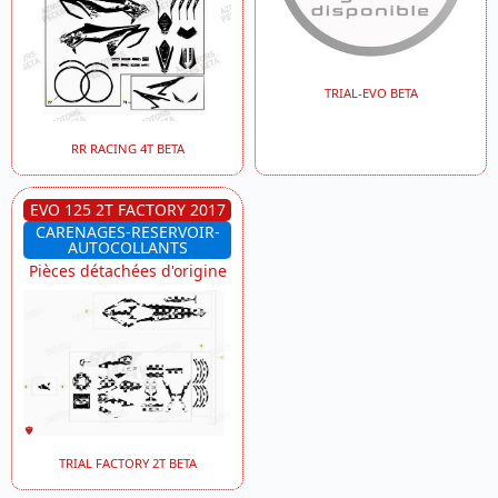
TRIAL-EVO BETA
RR RACING 4T BETA
EVO 125 2T FACTORY 2017
CARENAGES-RESERVOIR-
AUTOCOLLANTS
Pièces détachées d'origine
TRIAL FACTORY 2T BETA