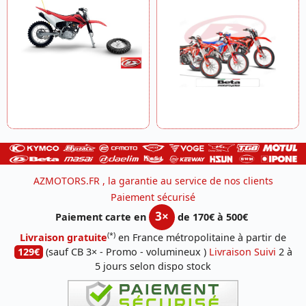
AZMOTORS.FR , la garantie au service de nos clients
Paiement sécurisé
3×
Paiement carte en
de 170€ à 500€
(*)
Livraison gratuite
en France métropolitaine à partir de
129€
(sauf CB 3× - Promo - volumineux )
Livraison Suivi
2 à
5 jours selon dispo stock