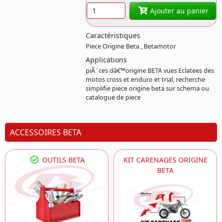
Quantité
Ajouter au panier
Caractéristiques
Piece Origine Beta , Betamotor
Applications
piÃ¨ces dâ€™origine BETA vues Eclatees des
motos cross et enduro et trial, recherche
simplifie piece origine beta sur schema ou
catalogue de piece
ACCESSOIRES BETA
OUTILS BETA
KIT CARENAGES ORIGINE
BETA