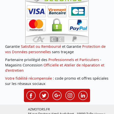
Garantie
Satisfait ou Remboursé
et Garantie
Protection de
vos Données personnelles
sans traçage
Partenaire privilégié des
Professionnels et Particuliers
-
Magasins Concession
Officielle et Atelier de réparation et
d'entretien
Votre fidélité récompensée
: code promo et offres spéciales
sur les réseaux sociaux
AZMOTORS.FR
56 rue Docteur Aimé Audubert - 19000 Tulle