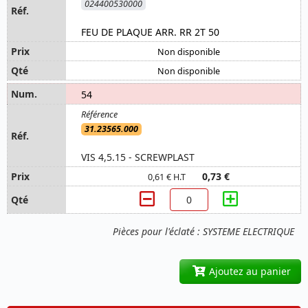
024400530000
FEU DE PLAQUE ARR. RR 2T 50
Non disponible
Non disponible
54
31.23565.000
VIS 4,5.15 - SCREWPLAST
0,73 €
0,61 € H.T
Pièces pour l'éclaté : SYSTEME ELECTRIQUE
Ajoutez au panier