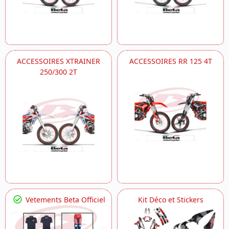
ACCESSOIRES XTRAINER
ACCESSOIRES RR 125 4T
250/300 2T
Vetements Beta Officiel
Kit Déco et Stickers