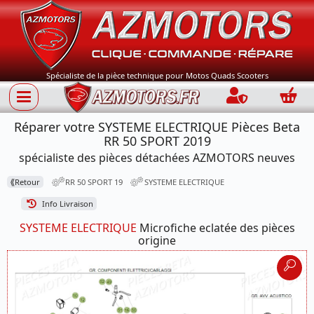
Spécialiste de la pièce technique pour Motos Quads Scooters
Connection
Panie
Réparer votre SYSTEME ELECTRIQUE Pièces Beta
RR 50 SPORT 2019
spécialiste des pièces détachées AZMOTORS neuves
⟪
Retour
RR 50 SPORT 19
SYSTEME ELECTRIQUE
Info Livraison
SYSTEME ELECTRIQUE
Microfiche eclatée des pièces
origine