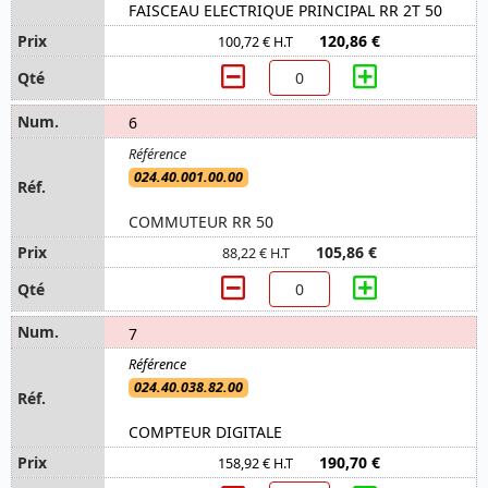
FAISCEAU ELECTRIQUE PRINCIPAL RR 2T 50
120,86 €
100,72 € H.T
6
024.40.001.00.00
COMMUTEUR RR 50
105,86 €
88,22 € H.T
7
024.40.038.82.00
COMPTEUR DIGITALE
190,70 €
158,92 € H.T