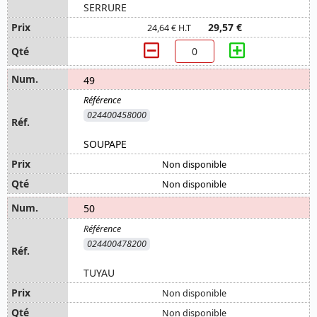
SERRURE
29,57 €
24,64 € H.T
49
024400458000
SOUPAPE
Non disponible
Non disponible
50
024400478200
TUYAU
Non disponible
Non disponible