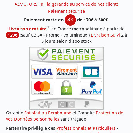
AZMOTORS.FR , la garantie au service de nos clients
Paiement sécurisé
3×
Paiement carte en
de 170€ à 500€
(*)
Livraison gratuite
en France métropolitaine à partir de
129€
(sauf CB 3× - Promo - volumineux )
Livraison Suivi
2 à
5 jours selon dispo stock
Garantie
Satisfait ou Remboursé
et Garantie
Protection de
vos Données personnelles
sans traçage
Partenaire privilégié des
Professionnels et Particuliers
-