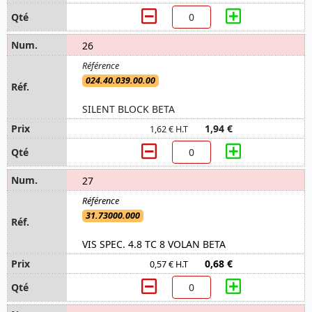
26
024.40.039.00.00
SILENT BLOCK BETA
1,94 €
1,62 € H.T
27
31.73000.000
VIS SPEC. 4.8 TC 8 VOLAN BETA
0,68 €
0,57 € H.T