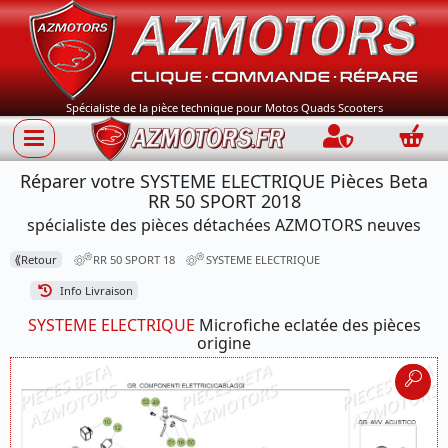
Spécialiste de la pièce technique pour Motos Quads Scooters
Connection
Panie
Réparer votre SYSTEME ELECTRIQUE Pièces Beta
RR 50 SPORT 2018
spécialiste des pièces détachées AZMOTORS neuves
⟪
Retour
RR 50 SPORT 18
SYSTEME ELECTRIQUE
Info Livraison
SYSTEME ELECTRIQUE
Microfiche eclatée des pièces
origine