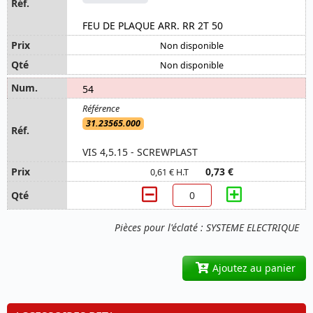
FEU DE PLAQUE ARR. RR 2T 50
Non disponible
Non disponible
54
31.23565.000
VIS 4,5.15 - SCREWPLAST
0,73 €
0,61 € H.T
Pièces pour l'éclaté : SYSTEME ELECTRIQUE
Ajoutez au panier