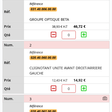
031.40.006.00.00
GROUPE OPTIQUE BETA
46,72 €
38,93 € H.T
2
020.40.060.00.00
CLIGNOTANT UNITE AVANT DROIT/ARRIERE
GAUCHE
14,92 €
12,43 € H.T
3
020.40.061.00.00