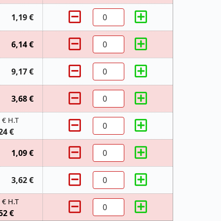
1,19 €
6,14 €
9,17 €
3,68 €
 € H.T
24 €
1,09 €
3,62 €
 € H.T
52 €