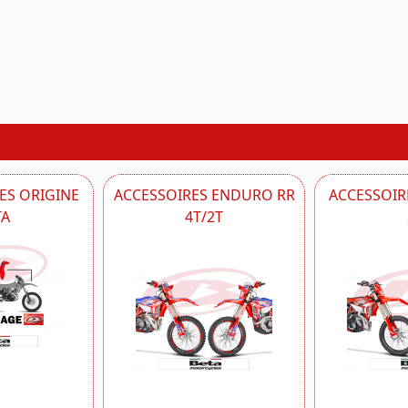
ES ORIGINE
ACCESSOIRES ENDURO RR
ACCESSOIRE
TA
4T/2T