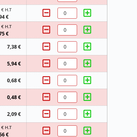
 € H.T
94 €
 € H.T
75 €
7,38 €
5,94 €
0,68 €
0,48 €
2,09 €
 € H.T
56 €