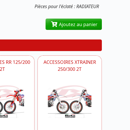
Pièces pour l'éclaté : RADIATEUR
Ajoutez au panier
S RR 125/200
ACCESSOIRES XTRAINER
2T
250/300 2T