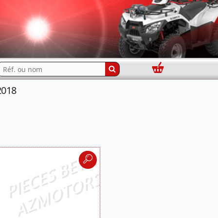
Panier
echercher...
2018