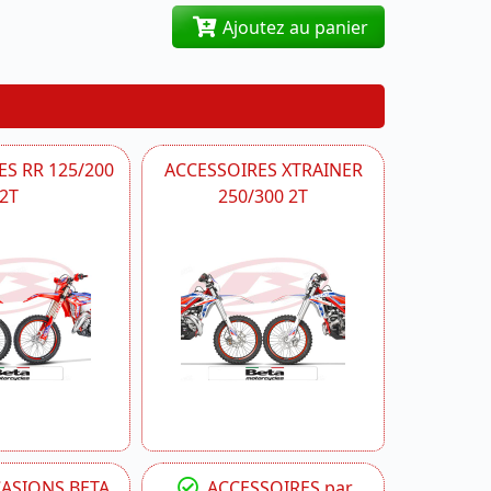
Ajoutez au panier
S RR 125/200
ACCESSOIRES XTRAINER
2T
250/300 2T
CASIONS BETA
ACCESSOIRES par