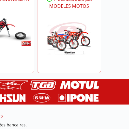
MODELES MOTOS
ns
es bancaires.