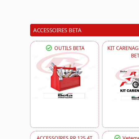
ACCESSOIRES BETA
OUTILS BETA
KIT CARENAG
BE
ACCESSOIRES RR 125 4T
Veteme