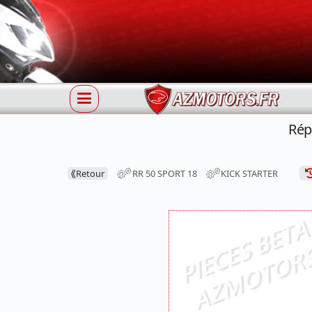
Rép
⟪
Retour
RR 50 SPORT 18
KICK STARTER