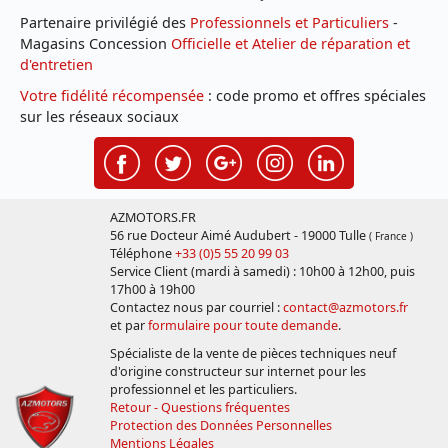
Partenaire privilégié des
Professionnels et Particuliers
-
Magasins Concession
Officielle et Atelier de réparation et
d'entretien
Votre fidélité récompensée
: code promo et offres spéciales
sur les réseaux sociaux
AZMOTORS.FR
56 rue Docteur Aimé Audubert - 19000 Tulle
( France )
Téléphone
+33 (0)5 55 20 99 03
Service Client (mardi à samedi) : 10h00 à 12h00, puis
17h00 à 19h00
Contactez nous par courriel :
contact@azmotors.fr
et par
formulaire pour toute demande
.
Spécialiste de la vente de pièces techniques neuf
d'origine constructeur sur internet pour les
professionnel et les particuliers.
Retour - Questions fréquentes
Protection des Données Personnelles
Mentions Légales