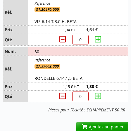
31.30470.000
VIS 6.14 T.B.C.H. BETA
1,61 €
1,34 € H.T
30
27.39002.000
RONDELLE 6.14.1,5 BETA
1,38 €
1,15 € H.T
Pièces pour l'éclaté : ECHAPPEMENT 50 RR
Ajoutez au panier