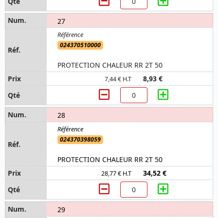
27
024370510000
PROTECTION CHALEUR RR 2T 50
8,93 €
7,44 € H.T
28
024370398059
PROTECTION CHALEUR RR 2T 50
34,52 €
28,77 € H.T
29