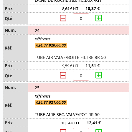
LAINE DE ROCHE SILENCIEUX -KIT
10,37 €
8,64 € H.T
24
024.37.020.00.00
TUBE AIR VALVE/BOITE FILTRE RR 50
11,51 €
9,59 € H.T
25
024.37.021.00.00
TUBE AIRE SEC. VALVE/POT RR 50
12,41 €
10,34 € H.T