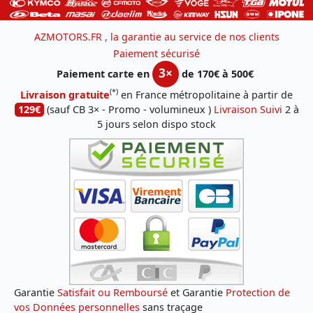
AZMOTORS.FR , la garantie au service de nos clients
Paiement sécurisé
3×
Paiement carte en
de 170€ à 500€
(*)
Livraison gratuite
en France métropolitaine à partir de
129€
(sauf CB 3× - Promo - volumineux )
Livraison Suivi
2 à
5 jours selon dispo stock
Garantie
Satisfait ou Remboursé
et Garantie
Protection de
vos Données personnelles
sans traçage