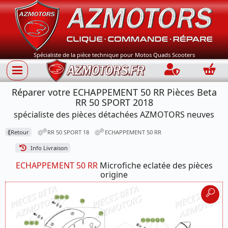
Spécialiste de la pièce technique pour Motos Quads Scooters
Connection
Panie
Réparer votre ECHAPPEMENT 50 RR Pièces Beta
RR 50 SPORT 2018
spécialiste des pièces détachées AZMOTORS neuves
⟪
Retour
RR 50 SPORT 18
ECHAPPEMENT 50 RR
Info Livraison
ECHAPPEMENT 50 RR
Microfiche eclatée des pièces
origine