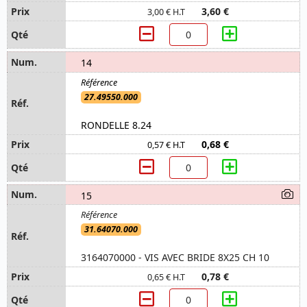
3,60 €
3,00 € H.T
14
27.49550.000
RONDELLE 8.24
0,68 €
0,57 € H.T
15
31.64070.000
3164070000 - VIS AVEC BRIDE 8X25 CH 10
0,78 €
0,65 € H.T