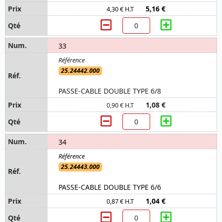
5,16 €
4,30 € H.T
33
25.24442.000
PASSE-CABLE DOUBLE TYPE 6/8
1,08 €
0,90 € H.T
34
25.24443.000
PASSE-CABLE DOUBLE TYPE 6/6
1,04 €
0,87 € H.T