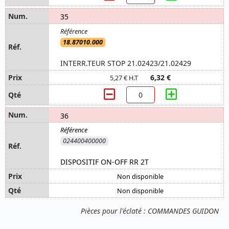
35
18.87010.000
INTERR.TEUR STOP 21.02423/21.02429
6,32 €
5,27 € H.T
36
024400400000
DISPOSITIF ON-OFF RR 2T
Non disponible
Non disponible
Pièces pour l'éclaté : COMMANDES GUIDON