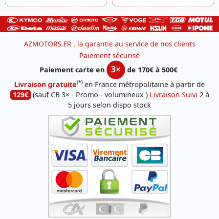
AZMOTORS.FR , la garantie au service de nos clients
Paiement sécurisé
3×
Paiement carte en
de 170€ à 500€
(*)
Livraison gratuite
en France métropolitaine à partir de
129€
(sauf CB 3× - Promo - volumineux )
Livraison Suivi
2 à
5 jours selon dispo stock