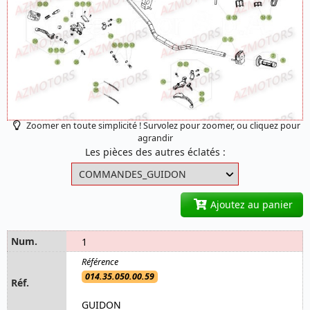
Zoomer en toute simplicité ! Survolez pour zoomer, ou cliquez pour
agrandir
Les pièces des autres éclatés :
Ajoutez au panier
1
014.35.050.00.59
GUIDON