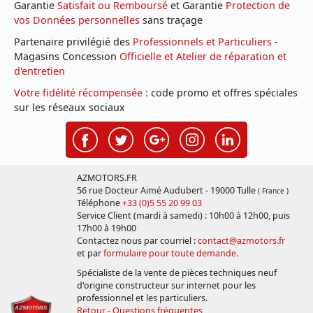
Garantie
Satisfait ou Remboursé
et Garantie
Protection de
vos Données personnelles
sans traçage
Partenaire privilégié des
Professionnels et Particuliers
-
Magasins Concession
Officielle et Atelier de réparation et
d'entretien
Votre fidélité récompensée
: code promo et offres spéciales
sur les réseaux sociaux
AZMOTORS.FR
56 rue Docteur Aimé Audubert - 19000 Tulle
( France )
Téléphone
+33 (0)5 55 20 99 03
Service Client (mardi à samedi) : 10h00 à 12h00, puis
17h00 à 19h00
Contactez nous par courriel :
contact@azmotors.fr
et par
formulaire pour toute demande
.
Spécialiste de la vente de pièces techniques neuf
d'origine constructeur sur internet pour les
professionnel et les particuliers.
Retour - Questions fréquentes