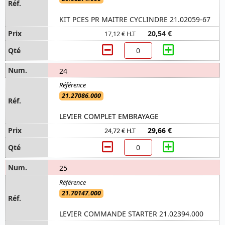
KIT PCES PR MAITRE CYCLINDRE 21.02059-67
20,54 €
17,12 € H.T
24
21.27086.000
LEVIER COMPLET EMBRAYAGE
29,66 €
24,72 € H.T
25
21.70147.000
LEVIER COMMANDE STARTER 21.02394.000