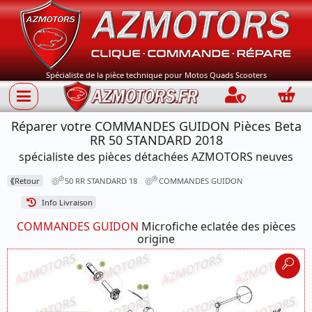
Spécialiste de la pièce technique pour Motos Quads Scooters
Connection
Panie
Réparer votre COMMANDES GUIDON Pièces Beta
RR 50 STANDARD 2018
spécialiste des pièces détachées AZMOTORS neuves
⟪
Retour
50 RR STANDARD 18
COMMANDES GUIDON
Info Livraison
COMMANDES GUIDON
Microfiche eclatée des pièces
origine