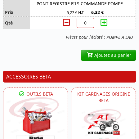
PONT REGISTRE FILS COMMANDE POMPE
6,32 €
5,27 € H.T
Pièces pour l'éclaté : POMPE A EAU
Ajoutez au panier
ACCESSOIRES BETA
OUTILS BETA
KIT CARENAGES ORIGINE
BETA