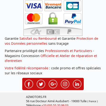
Garantie
Satisfait ou Remboursé
et Garantie
Protection de
vos Données personnelles
sans traçage
Partenaire privilégié des
Professionnels et Particuliers
-
Magasins Concession
Officielle et Atelier de réparation et
d'entretien
Votre fidélité récompensée
: code promo et offres spéciales
sur les réseaux sociaux
AZMOTORS.FR
56 rue Docteur Aimé Audubert - 19000 Tulle
( France )
Téléphone
+33 (0)5 55 20 99 03