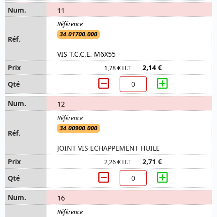
11
34.01700.000
VIS T.C.C.E. M6X55
2,14 €
1,78 € H.T
12
34.00900.000
JOINT VIS ECHAPPEMENT HUILE
2,71 €
2,26 € H.T
16