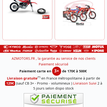
AZMOTORS.FR , la garantie au service de nos clients
Paiement sécurisé
3×
Paiement carte en
de 170€ à 500€
(*)
Livraison gratuite
en France métropolitaine à partir de
129€
(sauf CB 3× - Promo - volumineux )
Livraison Suivi
2 à
5 jours selon dispo stock