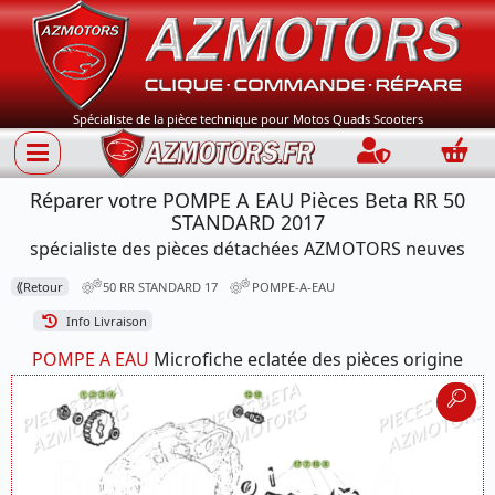
Spécialiste de la pièce technique pour Motos Quads Scooters
Connection
Panie
Réparer votre POMPE A EAU Pièces Beta RR 50
STANDARD 2017
spécialiste des pièces détachées AZMOTORS neuves
⟪
Retour
50 RR STANDARD 17
POMPE-A-EAU
Info Livraison
POMPE A EAU
Microfiche eclatée des pièces origine