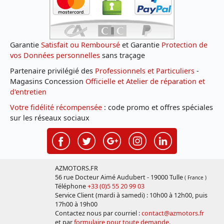
Garantie
Satisfait ou Remboursé
et Garantie
Protection de
vos Données personnelles
sans traçage
Partenaire privilégié des
Professionnels et Particuliers
-
Magasins Concession
Officielle et Atelier de réparation et
d'entretien
Votre fidélité récompensée
: code promo et offres spéciales
sur les réseaux sociaux
AZMOTORS.FR
56 rue Docteur Aimé Audubert - 19000 Tulle
( France )
Téléphone
+33 (0)5 55 20 99 03
Service Client (mardi à samedi) : 10h00 à 12h00, puis
17h00 à 19h00
Contactez nous par courriel :
contact@azmotors.fr
et par
formulaire pour toute demande
.