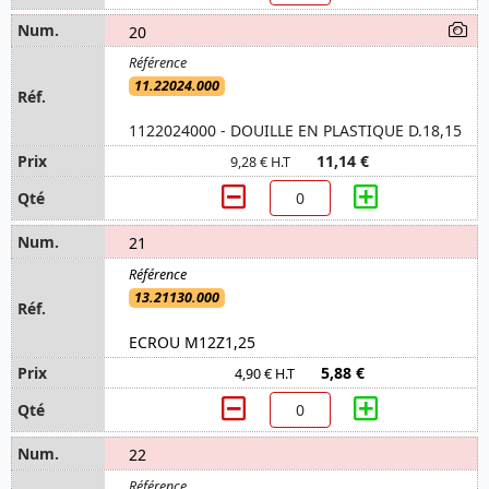
20
11.22024.000
1122024000 - DOUILLE EN PLASTIQUE D.18,15
11,14 €
9,28 € H.T
21
13.21130.000
ECROU M12Z1,25
5,88 €
4,90 € H.T
22