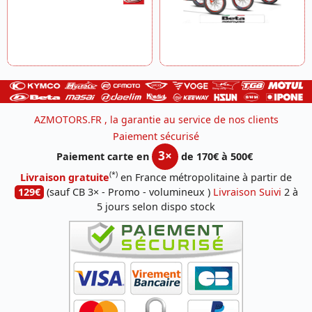
AZMOTORS.FR , la garantie au service de nos clients
Paiement sécurisé
3×
Paiement carte en
de 170€ à 500€
(*)
Livraison gratuite
en France métropolitaine à partir de
129€
(sauf CB 3× - Promo - volumineux )
Livraison Suivi
2 à
5 jours selon dispo stock