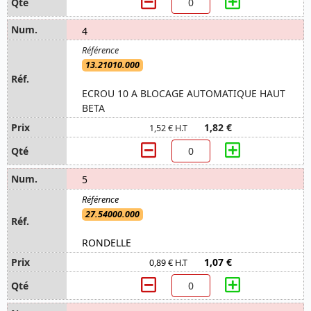
4
13.21010.000
ECROU 10 A BLOCAGE AUTOMATIQUE HAUT
BETA
1,82 €
1,52 € H.T
5
27.54000.000
RONDELLE
1,07 €
0,89 € H.T