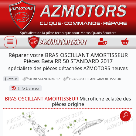
Spécialiste de la pièce technique pour Motos Quads Scooters
Connection
Panie
Réparer votre BRAS OSCILLANT AMORTISSEUR
Pièces Beta RR 50 STANDARD 2017
spécialiste des pièces détachées AZMOTORS neuves
⟪
Retour
50 RR STANDARD 17
BRAS-OSCILLANT-AMORTISSEUR
Info Livraison
BRAS OSCILLANT AMORTISSEUR
Microfiche eclatée des
pièces origine