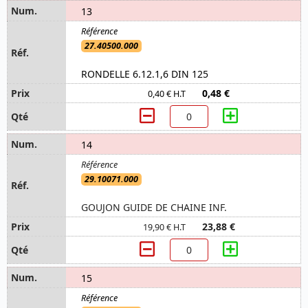
13
27.40500.000
RONDELLE 6.12.1,6 DIN 125
0,48 €
0,40 € H.T
14
29.10071.000
GOUJON GUIDE DE CHAINE INF.
23,88 €
19,90 € H.T
15