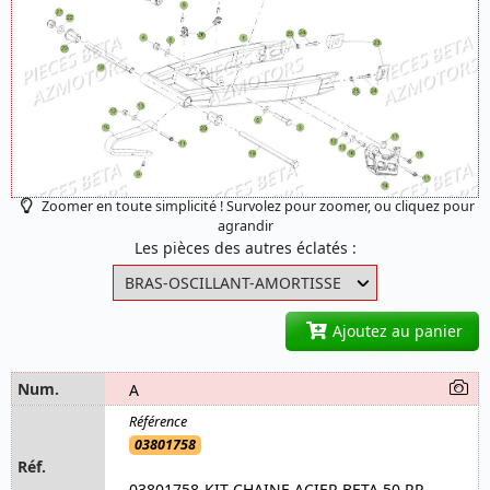
Zoomer en toute simplicité ! Survolez pour zoomer, ou cliquez pour
agrandir
Les pièces des autres éclatés :
Ajoutez au panier
A
03801758
03801758-KIT CHAINE ACIER BETA 50 RR