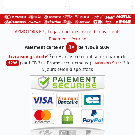
AZMOTORS.FR , la garantie au service de nos clients
Paiement sécurisé
3×
Paiement carte en
de 170€ à 500€
(*)
Livraison gratuite
en France métropolitaine à partir de
129€
(sauf CB 3× - Promo - volumineux )
Livraison Suivi
2 à
5 jours selon dispo stock