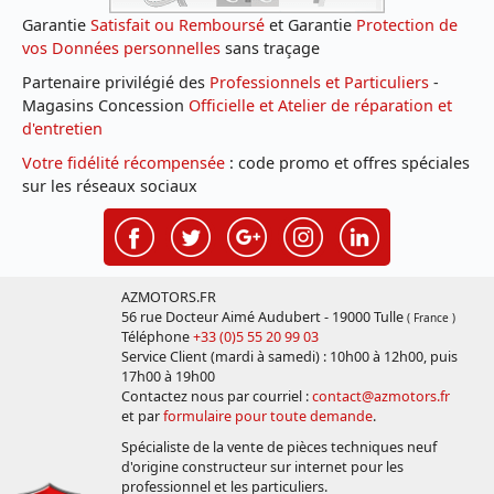
Garantie
Satisfait ou Remboursé
et Garantie
Protection de
vos Données personnelles
sans traçage
Partenaire privilégié des
Professionnels et Particuliers
-
Magasins Concession
Officielle et Atelier de réparation et
d'entretien
Votre fidélité récompensée
: code promo et offres spéciales
sur les réseaux sociaux
AZMOTORS.FR
56 rue Docteur Aimé Audubert - 19000 Tulle
( France )
Téléphone
+33 (0)5 55 20 99 03
Service Client (mardi à samedi) : 10h00 à 12h00, puis
17h00 à 19h00
Contactez nous par courriel :
contact@azmotors.fr
et par
formulaire pour toute demande
.
Spécialiste de la vente de pièces techniques neuf
d'origine constructeur sur internet pour les
professionnel et les particuliers.