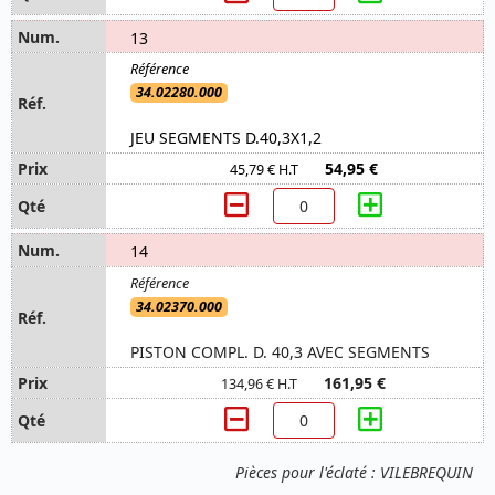
13
34.02280.000
JEU SEGMENTS D.40,3X1,2
54,95 €
45,79 € H.T
14
34.02370.000
PISTON COMPL. D. 40,3 AVEC SEGMENTS
161,95 €
134,96 € H.T
Pièces pour l'éclaté : VILEBREQUIN