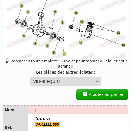
Zoomer en toute simplicité ! Survolez pour zoomer, ou cliquez pour
agrandir
Les pièces des autres éclatés :
Ajoutez au panier
1
34.02252.000