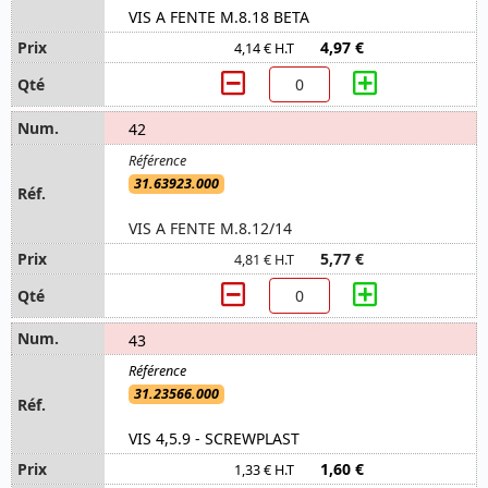
VIS A FENTE M.8.18 BETA
4,97 €
4,14 € H.T
42
31.63923.000
VIS A FENTE M.8.12/14
5,77 €
4,81 € H.T
43
31.23566.000
VIS 4,5.9 - SCREWPLAST
1,60 €
1,33 € H.T