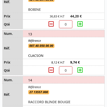
BOBINE
44,20 €
36,83 € H.T
13
007.40.050.00.00
CLACSON
9,74 €
8,12 € H.T
14
27.13557.000
RACCORD BLINDE BOUGIE