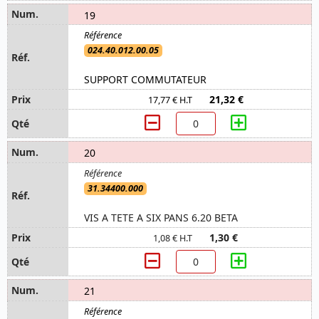
19
024.40.012.00.05
SUPPORT COMMUTATEUR
21,32 €
17,77 € H.T
20
31.34400.000
VIS A TETE A SIX PANS 6.20 BETA
1,30 €
1,08 € H.T
21