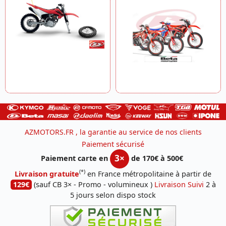
AZMOTORS.FR , la garantie au service de nos clients
Paiement sécurisé
3×
Paiement carte en
de 170€ à 500€
(*)
Livraison gratuite
en France métropolitaine à partir de
129€
(sauf CB 3× - Promo - volumineux )
Livraison Suivi
2 à
5 jours selon dispo stock