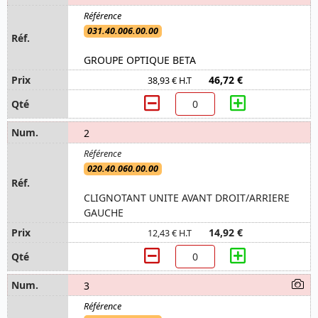
031.40.006.00.00
GROUPE OPTIQUE BETA
46,72 €
38,93 € H.T
2
020.40.060.00.00
CLIGNOTANT UNITE AVANT DROIT/ARRIERE
GAUCHE
14,92 €
12,43 € H.T
3