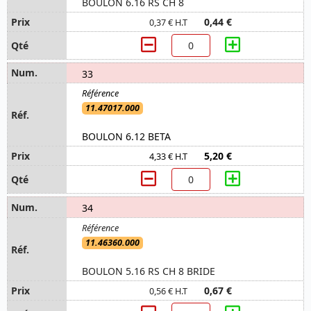
BOULON 6.16 RS CH 8
0,44 €
0,37 € H.T
33
11.47017.000
BOULON 6.12 BETA
5,20 €
4,33 € H.T
34
11.46360.000
BOULON 5.16 RS CH 8 BRIDE
0,67 €
0,56 € H.T