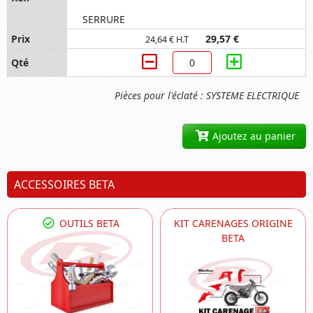
SERRURE
29,57 €
24,64 € H.T
Pièces pour l'éclaté : SYSTEME ELECTRIQUE
Ajoutez au panier
ACCESSOIRES BETA
OUTILS BETA
KIT CARENAGES ORIGINE
BETA