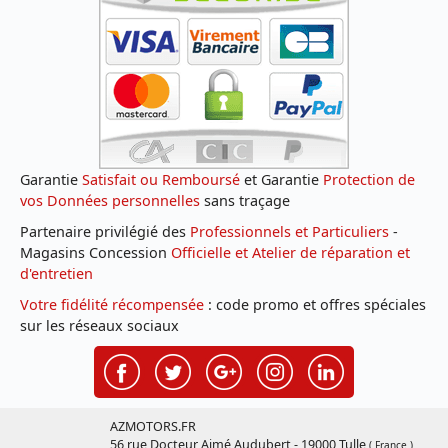
Garantie
Satisfait ou Remboursé
et Garantie
Protection de
vos Données personnelles
sans traçage
Partenaire privilégié des
Professionnels et Particuliers
-
Magasins Concession
Officielle et Atelier de réparation et
d'entretien
Votre fidélité récompensée
: code promo et offres spéciales
sur les réseaux sociaux
AZMOTORS.FR
56 rue Docteur Aimé Audubert - 19000 Tulle
( France )