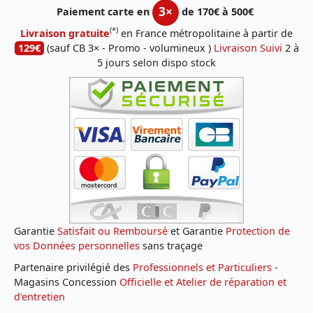
3×
Paiement carte en
de 170€ à 500€
(*)
Livraison gratuite
en France métropolitaine à partir de
129€
(sauf CB 3× - Promo - volumineux )
Livraison Suivi
2 à
5 jours selon dispo stock
Garantie
Satisfait ou Remboursé
et Garantie
Protection de
vos Données personnelles
sans traçage
Partenaire privilégié des
Professionnels et Particuliers
-
Magasins Concession
Officielle et Atelier de réparation et
d'entretien