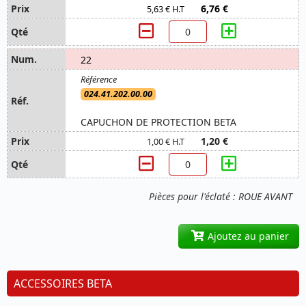
6,76 €
5,63 € H.T
22
024.41.202.00.00
CAPUCHON DE PROTECTION BETA
1,20 €
1,00 € H.T
Pièces pour l'éclaté : ROUE AVANT
Ajoutez au panier
ACCESSOIRES BETA