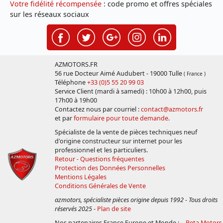
Votre fidélité récompensée
: code promo et offres spéciales
sur les réseaux sociaux
AZMOTORS.FR
56 rue Docteur Aimé Audubert - 19000 Tulle
( France )
Téléphone
+33 (0)5 55 20 99 03
Service Client (mardi à samedi) : 10h00 à 12h00, puis
17h00 à 19h00
Contactez nous par courriel :
contact@azmotors.fr
et par
formulaire pour toute demande
.
Spécialiste de la vente de pièces techniques neuf
d'origine constructeur sur internet pour les
professionnel et les particuliers.
Retour - Questions fréquentes
Protection des Données Personnelles
Mentions Légales
Conditions Générales de Vente
azmotors, spécialiste pièces origine depuis 1992 - Tous droits
réservés 2025
-
Plan de site
Nos partenaires France Europe et Monde :
Beta Motors