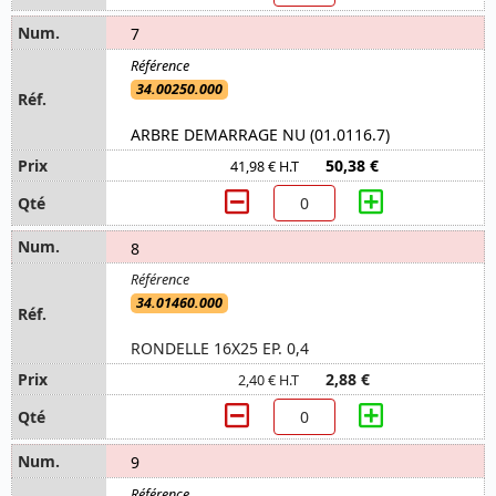
7
34.00250.000
ARBRE DEMARRAGE NU (01.0116.7)
50,38 €
41,98 € H.T
8
34.01460.000
RONDELLE 16X25 EP. 0,4
2,88 €
2,40 € H.T
9