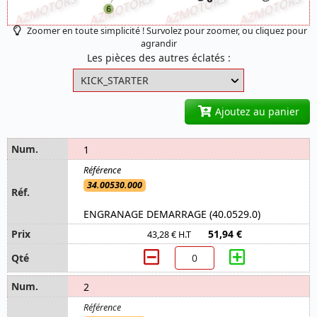
Zoomer en toute simplicité ! Survolez pour zoomer, ou cliquez pour
agrandir
Les pièces des autres éclatés :
Ajoutez au panier
1
34.00530.000
ENGRANAGE DEMARRAGE (40.0529.0)
51,94 €
43,28 € H.T
2