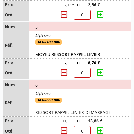
2,56 €
2,13 € H.T
5
34.00180.000
MOYEU RESSORT RAPPEL LEVIER
8,70 €
7,25 € H.T
6
34.00660.000
RESSORT RAPPEL LEVIER DEMARRAGE
13,86 €
11,55 € H.T