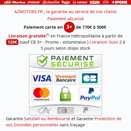
AZMOTORS.FR , la garantie au service de nos clients
Paiement sécurisé
3×
Paiement carte en
de 170€ à 500€
(*)
Livraison gratuite
en France métropolitaine à partir de
129€
(sauf CB 3× - Promo - volumineux )
Livraison Suivi
2 à
5 jours selon dispo stock
Garantie
Satisfait ou Remboursé
et Garantie
Protection de
vos Données personnelles
sans traçage