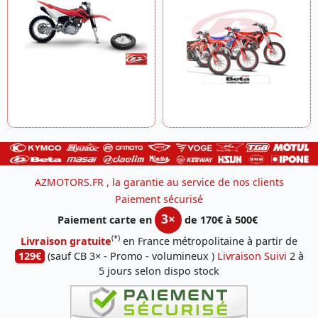
AZMOTORS.FR , la garantie au service de nos clients
Paiement sécurisé
3×
Paiement carte en
de 170€ à 500€
(*)
Livraison gratuite
en France métropolitaine à partir de
129€
(sauf CB 3× - Promo - volumineux )
Livraison Suivi
2 à
5 jours selon dispo stock