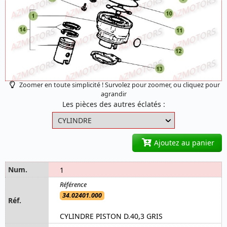
Zoomer en toute simplicité ! Survolez pour zoomer, ou cliquez pour
agrandir
Les pièces des autres éclatés :
Ajoutez au panier
1
34.02401.000
CYLINDRE PISTON D.40,3 GRIS