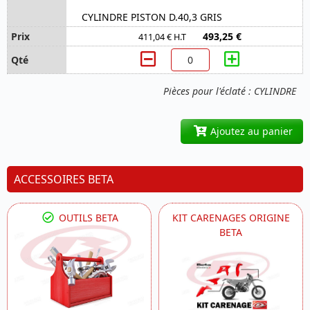
CYLINDRE PISTON D.40,3 GRIS
493,25 €
411,04 € H.T
Pièces pour l'éclaté : CYLINDRE
Ajoutez au panier
ACCESSOIRES BETA
OUTILS BETA
KIT CARENAGES ORIGINE
BETA