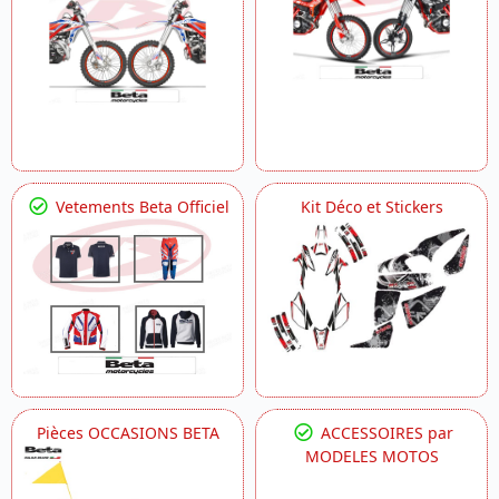
Vetements Beta Officiel
Kit Déco et Stickers
Pièces OCCASIONS BETA
ACCESSOIRES par
MODELES MOTOS