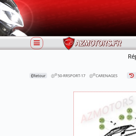
Ré
⟪
Retour
50-RRSPORT-17
CARENAGES