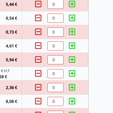
5,44 €
0,54 €
0,73 €
4,61 €
5,94 €
 € H.T
58 €
2,36 €
8,08 €