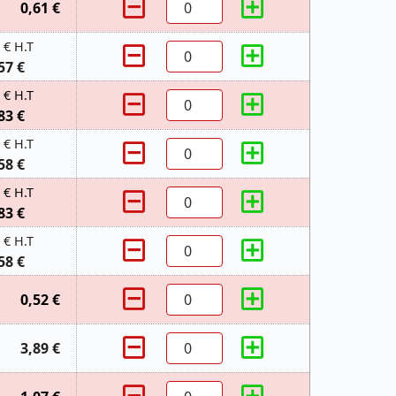
0,61 €
 € H.T
57 €
 € H.T
83 €
 € H.T
58 €
 € H.T
83 €
 € H.T
58 €
0,52 €
3,89 €