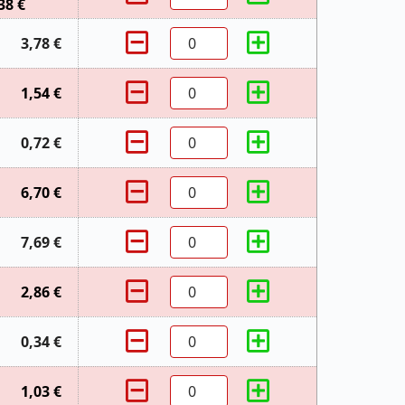
38 €
3,78 €
1,54 €
0,72 €
6,70 €
7,69 €
2,86 €
0,34 €
1,03 €