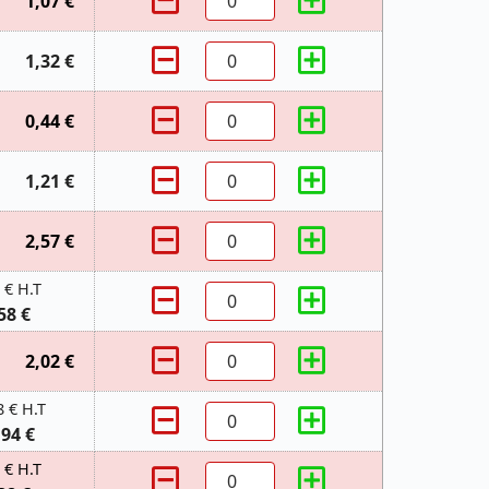
1,07 €
1,32 €
0,44 €
1,21 €
2,57 €
 € H.T
58 €
2,02 €
8 € H.T
,94 €
 € H.T