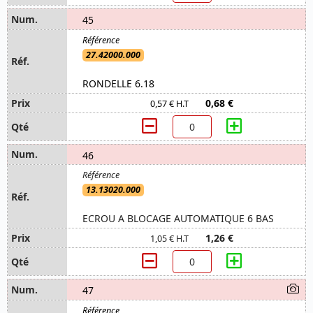
45
27.42000.000
RONDELLE 6.18
0,68 €
0,57 € H.T
46
13.13020.000
ECROU A BLOCAGE AUTOMATIQUE 6 BAS
1,26 €
1,05 € H.T
47