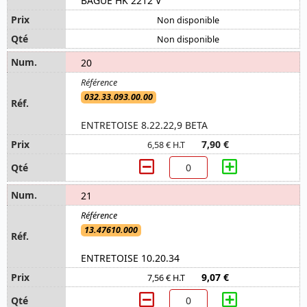
BAGUE HK 2212 V
Non disponible
Non disponible
20
032.33.093.00.00
ENTRETOISE 8.22.22,9 BETA
7,90 €
6,58 € H.T
21
13.47610.000
ENTRETOISE 10.20.34
9,07 €
7,56 € H.T