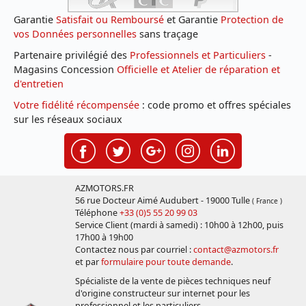
Garantie
Satisfait ou Remboursé
et Garantie
Protection de
vos Données personnelles
sans traçage
Partenaire privilégié des
Professionnels et Particuliers
-
Magasins Concession
Officielle et Atelier de réparation et
d'entretien
Votre fidélité récompensée
: code promo et offres spéciales
sur les réseaux sociaux
AZMOTORS.FR
56 rue Docteur Aimé Audubert - 19000 Tulle
( France )
Téléphone
+33 (0)5 55 20 99 03
Service Client (mardi à samedi) : 10h00 à 12h00, puis
17h00 à 19h00
Contactez nous par courriel :
contact@azmotors.fr
et par
formulaire pour toute demande
.
Spécialiste de la vente de pièces techniques neuf
d'origine constructeur sur internet pour les
professionnel et les particuliers.