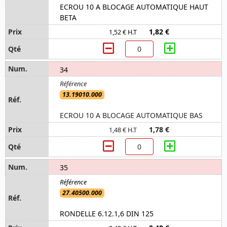
ECROU 10 A BLOCAGE AUTOMATIQUE HAUT
BETA
1,82 €
1,52 € H.T
34
13.19010.000
ECROU 10 A BLOCAGE AUTOMATIQUE BAS
1,78 €
1,48 € H.T
35
27.40500.000
RONDELLE 6.12.1,6 DIN 125