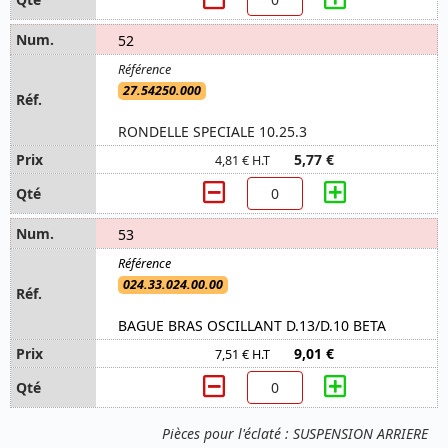
52
27.54250.000
RONDELLE SPECIALE 10.25.3
5,77 €
4,81 € H.T
53
024.33.024.00.00
BAGUE BRAS OSCILLANT D.13/D.10 BETA
9,01 €
7,51 € H.T
Pièces pour l'éclaté : SUSPENSION ARRIERE