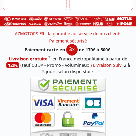
AZMOTORS.FR , la garantie au service de nos clients
Paiement sécurisé
3×
Paiement carte en
de 170€ à 500€
(*)
Livraison gratuite
en France métropolitaine à partir de
129€
(sauf CB 3× - Promo - volumineux )
Livraison Suivi
2 à
5 jours selon dispo stock