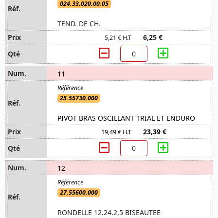
024.33.020.00.05
TEND. DE CH.
6,25 €
5,21 € H.T
11
25.55730.000
PIVOT BRAS OSCILLANT TRIAL ET ENDURO
23,39 €
19,49 € H.T
12
27.55600.000
RONDELLE 12.24.2,5 BISEAUTEE