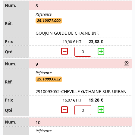
8
29.10071.000
GOUJON GUIDE DE CHAINE INF.
23,88 €
19,90 € H.T
9
29.10093.052
2910093052-CHEVILLE G/CHAINE SUP. URBAN
19,28 €
16,07 € H.T
10