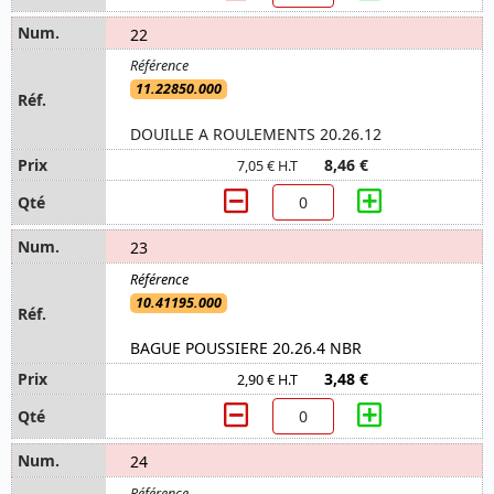
22
11.22850.000
DOUILLE A ROULEMENTS 20.26.12
8,46 €
7,05 € H.T
23
10.41195.000
BAGUE POUSSIERE 20.26.4 NBR
3,48 €
2,90 € H.T
24