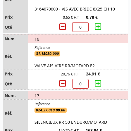
3164070000 - VIS AVEC BRIDE 8X25 CH 10
0,78 €
0,65 € H.T
16
31.15080.000
VALVE AIS AIRE RR/MOTARD E2
24,91 €
20,76 € H.T
17
024.37.010.00.00
SILENCIEUX RR 50 ENDURO/MOTARD
168,84 €
140,70 € H.T