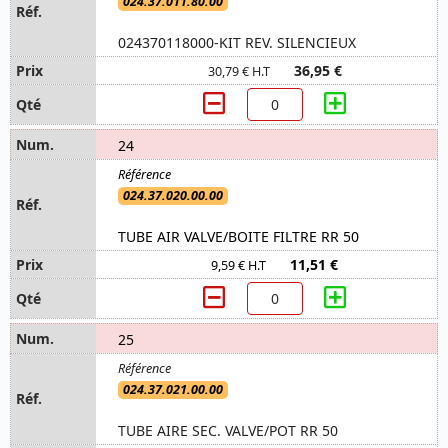
024.37.011.80.00
024370118000-KIT REV. SILENCIEUX
36,95 €
30,79 € H.T
24
024.37.020.00.00
TUBE AIR VALVE/BOITE FILTRE RR 50
11,51 €
9,59 € H.T
25
024.37.021.00.00
TUBE AIRE SEC. VALVE/POT RR 50