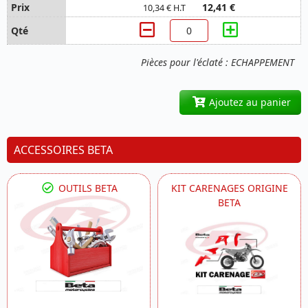
12,41 €
10,34 € H.T
Pièces pour l'éclaté : ECHAPPEMENT
Ajoutez au panier
ACCESSOIRES BETA
OUTILS BETA
KIT CARENAGES ORIGINE
BETA