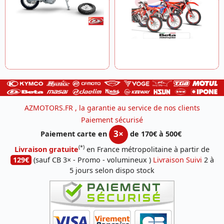
AZMOTORS.FR , la garantie au service de nos clients
Paiement sécurisé
3×
Paiement carte en
de 170€ à 500€
(*)
Livraison gratuite
en France métropolitaine à partir de
129€
(sauf CB 3× - Promo - volumineux )
Livraison Suivi
2 à
5 jours selon dispo stock