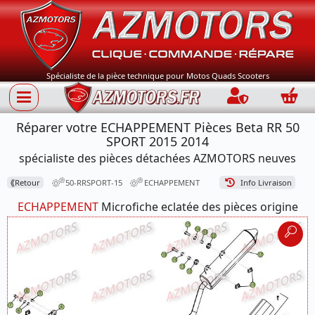
Spécialiste de la pièce technique pour Motos Quads Scooters
Connection
Panie
Réparer votre ECHAPPEMENT Pièces Beta RR 50
SPORT 2015 2014
spécialiste des pièces détachées AZMOTORS neuves
⟪
Retour
50-RRSPORT-15
ECHAPPEMENT
Info Livraison
ECHAPPEMENT
Microfiche eclatée des pièces origine