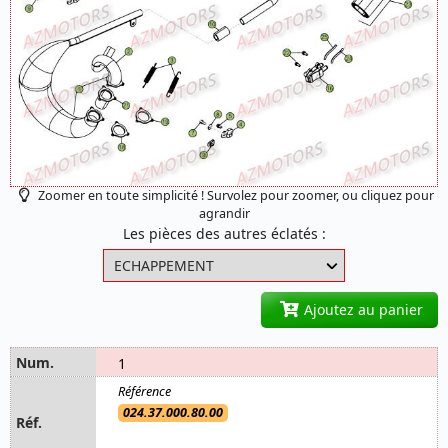
Zoomer en toute simplicité ! Survolez pour zoomer, ou cliquez pour
agrandir
Les pièces des autres éclatés :
Ajoutez au panier
1
024.37.000.80.00